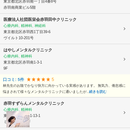
東京都北区
赤羽南一丁目4番8号
赤羽南商業ビル5階
医療法人社団医栄会
赤羽田中クリニック
心療内科, 精神科, 神経科
東京都北区
赤羽西1丁目39-6
ヴイルト10-201号
はやしメンタルクリニック
心療内科, 精神科
東京都北区
赤羽南1-3-1
9F
5
口コミ:
5
件
林先生のお陰でかなり快方に向かっている実感があります。 無気力、倦怠感に
悩まされて様々なメンタルクリニックに通いましたが...
続きを読む
赤羽すずらんメンタルクリニック
心療内科, 精神科
東京都北区
赤羽1-13-1
ミドリヤビル6F