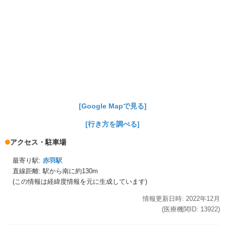
[Google Mapで見る]
[行き方を調べる]
アクセス・駐車場
最寄り駅:
赤羽駅
直線距離: 駅から
南に約130m
(この情報は経緯度情報を元に生成しています)
情報更新日時:
2022年
12月
(医療機関ID:
13922
)