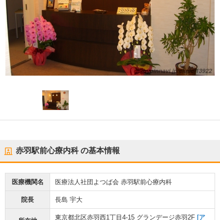
赤羽駅前心療内科
の基本情報
医療機関名
医療法人社団よつば会 赤羽駅前心療内科
院長
長島 宇大
東京都北区赤羽西1丁目4-15 グランデージ赤羽2F
[ア