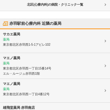
北区(心療内科)の病院・クリニック一覧
赤羽駅前心療内科
近隣の薬局
サカエ薬局
薬局
東京都北区
赤羽西1-5-1アピレ102
マエノ薬局
薬局
東京都北区
赤羽西一丁目15番14号
エル・ルージュ赤羽西1階
マエノ薬局
薬局
東京都北区
赤羽西一丁目4番12号
雄飛堂薬局 赤羽南店