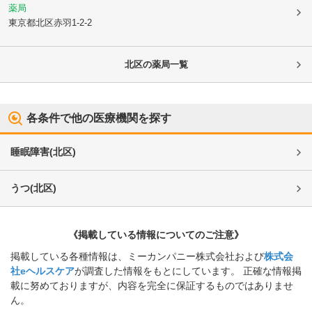
薬局
東京都北区
赤羽1-2-2
北区
の薬局一覧
各条件で他の医療機関を探す
睡眠障害
(
北区
)
うつ
(
北区
)
《掲載している情報についてのご注意》
掲載している各種情報は、ミーカンパニー株式会社および
株式会
社eヘルスケア
が調査した情報をもとにしています。 正確な情報掲
載に努めておりますが、内容を完全に保証するものではありませ
ん。