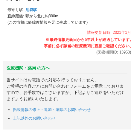
最寄り駅:
池袋駅
直線距離: 駅から
北に約390m
(この情報は経緯度情報を元に生成しています)
情報更新日時:
2021年
1月
(医療機関ID:
13953
)
医療機関・薬局 の方へ
当サイトはお電話での対応を行っておりません。
ご希望の内容ごとにお問い合わせフォームをご用意しておりま
すので、お手数ではございますが、下記よりご連絡をいただけ
ますようお願いいたします。
掲載情報の修正・追加・削除のお問い合わせ
上記以外のお問い合わせ