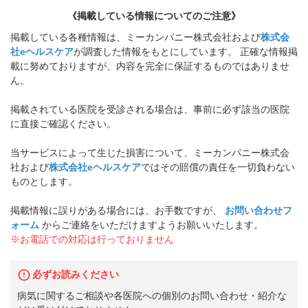
《掲載している情報についてのご注意》
掲載している各種情報は、ミーカンパニー株式会社および
株式会
社eヘルスケア
が調査した情報をもとにしています。 正確な情報掲
載に努めておりますが、内容を完全に保証するものではありませ
ん。
掲載されている医院を受診される場合は、事前に必ず該当の医院
に直接ご確認ください。
当サービスによって生じた損害について、ミーカンパニー株式会
社および
株式会社eヘルスケア
ではその賠償の責任を一切負わない
ものとします。
掲載情報に誤りがある場合には、お手数ですが、
お問い合わせフ
ォーム
からご連絡をいただけますようお願いいたします。
※お電話での対応は行っておりません
必ずお読みください
病気に関するご相談や各医院への個別のお問い合わせ・紹介な