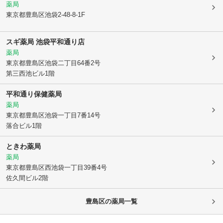
薬局
東京都豊島区
池袋2-48-8-1F
スギ薬局 池袋平和通り店
薬局
東京都豊島区
池袋二丁目64番2号
第三西池ビル1階
平和通り保健薬局
薬局
東京都豊島区
池袋一丁目7番14号
落合ビル1階
ときわ薬局
薬局
東京都豊島区
西池袋一丁目39番4号
佐久間ビル2階
豊島区
の薬局一覧