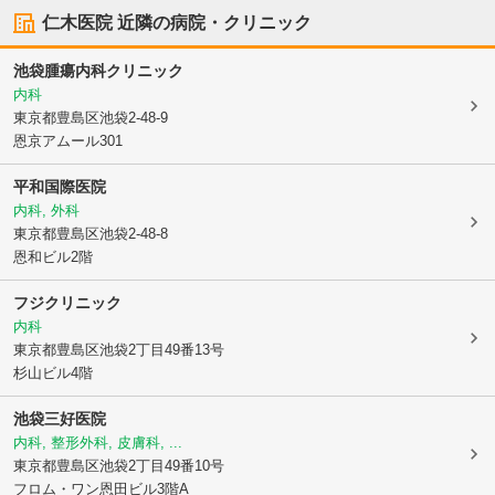
仁木医院
近隣の病院・クリニック
池袋腫瘍内科クリニック
内科
東京都豊島区
池袋2-48-9
恩京アムール301
平和国際医院
内科, 外科
東京都豊島区
池袋2-48-8
恩和ビル2階
フジクリニック
内科
東京都豊島区
池袋2丁目49番13号
杉山ビル4階
池袋三好医院
内科, 整形外科, 皮膚科, ...
東京都豊島区
池袋2丁目49番10号
フロム・ワン恩田ビル3階A