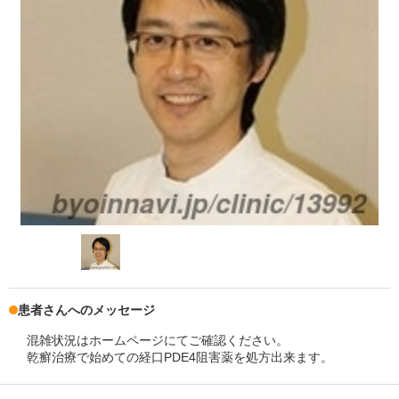
患者さんへのメッセージ
混雑状況はホームページにてご確認ください。
乾癬治療で始めての経口PDE4阻害薬を処方出来ます。