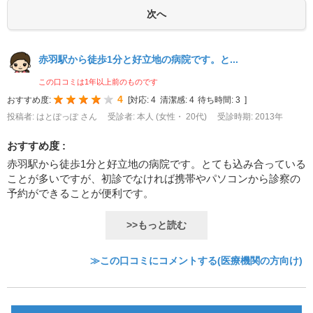
赤羽駅から徒歩1分と好立地の病院です。と...
この口コミは1年以上前のものです
4
おすすめ度:
[
対応:
4
清潔感:
4
待ち時間:
3
]
投稿者: はとぽっぽ さん
受診者: 本人 (女性・ 20代)
受診時期: 2013年
おすすめ度 :
赤羽駅から徒歩1分と好立地の病院です。とても込み合っている
ことが多いですが、初診でなければ携帯やパソコンから診察の
予約ができることが便利です。
>>もっと読む
≫この口コミにコメントする(医療機関の方向け)