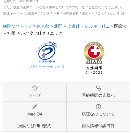
を知りたい時に便利です。
また、役立つ医療コラムなども掲載していますので、是非ご覧になってください。
関連キーワード:
皮膚科 / アレルギー科 / 小児皮膚科 / 北区 / クリニック / かかりつけ
病院なびトップ
>
東京都
>
北区
>
皮膚科
アレルギー科
... >
医療法
人社団 おかだ皮フ科クリニック
プライバシーマークについて
トップ
医療機関の皆様へ
MediQA
病院なびについて
病院なび利用規約
個人情報保護方針