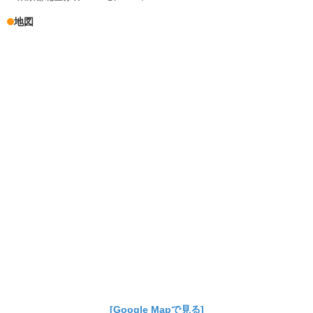
地図
[Google Mapで見る]