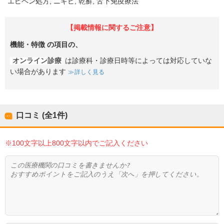
エピペン処方
ニキビ
乾癬
舌下免疫療法
【掲載情報に関するご注意】
機能・特徴
の項目の、
オンライン診療
は診療科・診療日時等によっては対応していな
い場合があります
詳しく見る
口コミ (全
1
件)
※100文字以上800文字以内でご記入ください