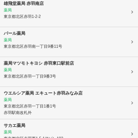
雄飛堂薬局 赤羽南店
薬局
東京都北区
赤羽1-2-2
パール薬局
薬局
東京都北区
赤羽南一丁目9番11号
薬局マツモトキヨシ 赤羽東口駅前店
薬局
東京都北区
赤羽一丁目9番3号
ウエルシア薬局 エキュート赤羽みなみ店
薬局
東京都北区
赤羽一丁目1番1号
赤羽駅南改札外
サカエ薬局
薬局