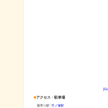
[G
アクセス・駐車場
最寄り駅:
竹ノ塚駅