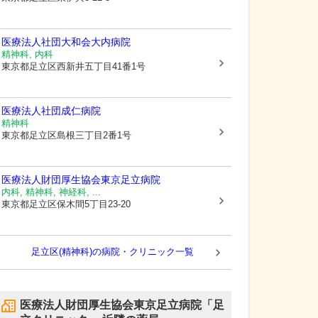
医療法人社団大和会大内病院
精神科, 内科
東京都足立区
西新井五丁目41番1号
医療法人社団成仁病院
精神科
東京都足立区
島根三丁目2番1号
医療法人財団厚生協会
東京足立病院
内科, 精神科, 神経科, ...
東京都足立区
保木間5丁目23-20
足立区(精神科)の病院・クリニック一覧
医療法人財団厚生協会東京足立病院「足