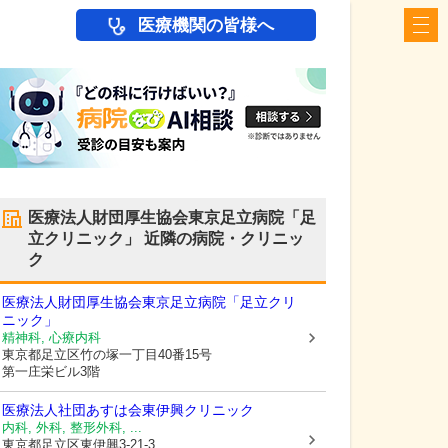
医療機関の皆様へ
医療法人財団厚生協会東京足立病院「足
立クリニック」
近隣の病院・クリニッ
ク
医療法人財団厚生協会東京足立病院「足立クリ
ニック」
精神科, 心療内科
東京都足立区
竹の塚一丁目40番15号
第一庄栄ビル3階
医療法人社団あすは会
東伊興クリニック
内科, 外科, 整形外科, ...
東京都足立区
東伊興3-21-3