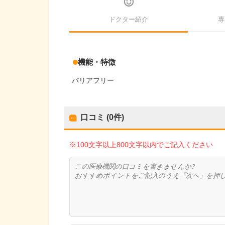
ドクター紹介
専
機能・特徴
バリアフリー
口コミ (0件)
※100文字以上800文字以内でご記入ください