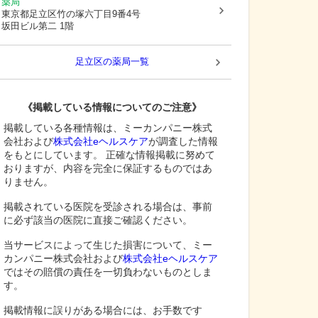
薬局
東京都足立区
竹の塚六丁目9番4号
坂田ビル第二 1階
足立区
の薬局一覧
《掲載している情報についてのご注意》
掲載している各種情報は、ミーカンパニー株式
会社および
株式会社eヘルスケア
が調査した情報
をもとにしています。 正確な情報掲載に努めて
おりますが、内容を完全に保証するものではあ
りません。
掲載されている医院を受診される場合は、事前
に必ず該当の医院に直接ご確認ください。
当サービスによって生じた損害について、ミー
カンパニー株式会社および
株式会社eヘルスケア
ではその賠償の責任を一切負わないものとしま
す。
掲載情報に誤りがある場合には、お手数です