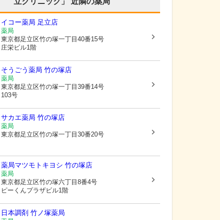
立クリニック」
近隣の薬局
イコー薬局 足立店
薬局
東京都足立区
竹の塚一丁目40番15号
庄栄ビル1階
そうごう薬局 竹の塚店
薬局
東京都足立区
竹の塚一丁目39番14号
103号
サカエ薬局 竹の塚店
薬局
東京都足立区
竹の塚一丁目30番20号
薬局マツモトキヨシ 竹の塚店
薬局
東京都足立区
竹の塚六丁目8番4号
ピーくんプラザビル1階
日本調剤 竹ノ塚薬局