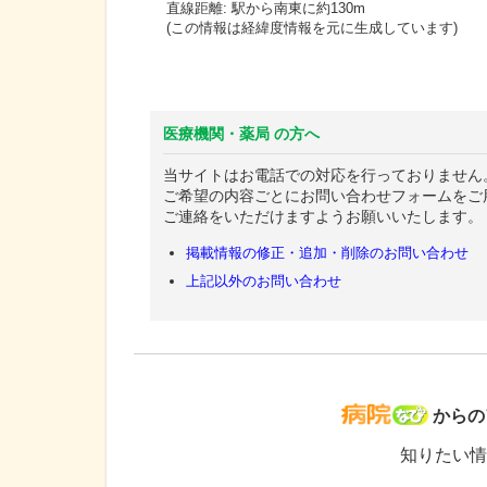
直線距離: 駅から
南東に約130m
(この情報は経緯度情報を元に生成しています)
医療機関・薬局 の方へ
当サイトはお電話での対応を行っておりません
ご希望の内容ごとにお問い合わせフォームをご
ご連絡をいただけますようお願いいたします。
掲載情報の修正・追加・削除のお問い合わせ
上記以外のお問い合わせ
病院な
からの
知りたい情