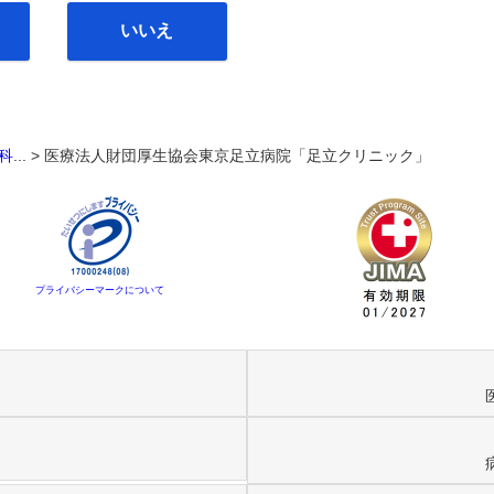
いいえ
科
... >
医療法人財団厚生協会東京足立病院「足立クリニック」
プライバシーマークについて