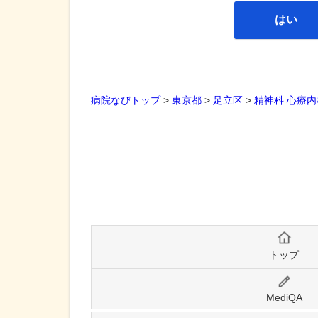
はい
病院なびトップ
>
東京都
>
足立区
>
精神科
心療内
トップ
MediQA