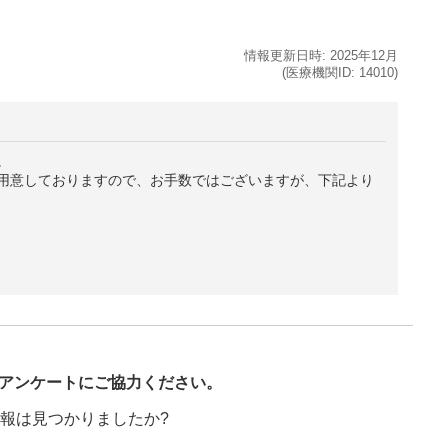
情報更新日時:
2025年
12月
(医療機関ID:
14010
)
。
用意しておりますので、お手数ではございますが、下記より
び
アンケートにご協力ください。
報は見つかりましたか?