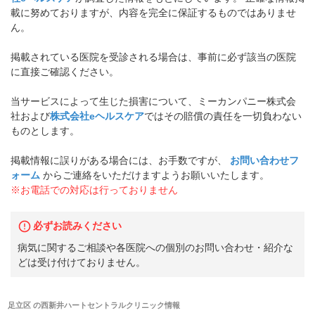
載に努めておりますが、内容を完全に保証するものではありませ
ん。
掲載されている医院を受診される場合は、事前に必ず該当の医院
に直接ご確認ください。
当サービスによって生じた損害について、ミーカンパニー株式会
社および
株式会社eヘルスケア
ではその賠償の責任を一切負わない
ものとします。
掲載情報に誤りがある場合には、お手数ですが、
お問い合わせフ
ォーム
からご連絡をいただけますようお願いいたします。
※お電話での対応は行っておりません
必ずお読みください
病気に関するご相談や各医院への個別のお問い合わせ・紹介な
どは受け付けておりません。
足立区
の
西新井ハートセントラルクリニック
情報