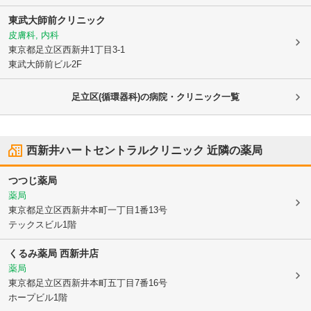
東武大師前クリニック
皮膚科, 内科
東京都足立区
西新井1丁目3-1
東武大師前ビル2F
足立区(循環器科)の病院・クリニック一覧
西新井ハートセントラルクリニック
近隣の薬局
つつじ薬局
薬局
東京都足立区
西新井本町一丁目1番13号
テックスビル1階
くるみ薬局 西新井店
薬局
東京都足立区
西新井本町五丁目7番16号
ホープビル1階