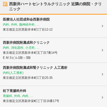
西新井ハートセントラルクリニック
近隣の病院・クリ
ニック
医療法人社団成和会
西新井病院
内科, 外科, 脳神経外科, ...
東京都足立区
西新井本町1丁目12-12
西新井病院附属成和クリニック
内科, 消化器科, 小児科, ...
東京都足立区
西新井本町五丁目7番14号
E.M.Sビル1階～3階
西新井病院附属成和腎クリニック 人工透析
内科(人工透析)
東京都足立区
西新井本町1丁目25-35
松下胃腸科外科
胃腸科, 外科, 内科, ...
東京都足立区
西新井栄町三丁目16番17号