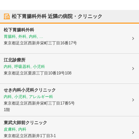
松下胃腸科外科
近隣の病院・クリニック
松下胃腸科外科
胃腸科, 外科, 内科, ...
東京都足立区
西新井栄町三丁目16番17号
江北診療所
内科, 呼吸器科, 小児科
東京都足立区
栗原三丁目10番19号108
せき内科小児科クリニック
内科, 小児科, アレルギー科
東京都足立区
西新井栄町三丁目17番5号
1階
東武大師前クリニック
皮膚科, 内科
東京都足立区
西新井1丁目3-1