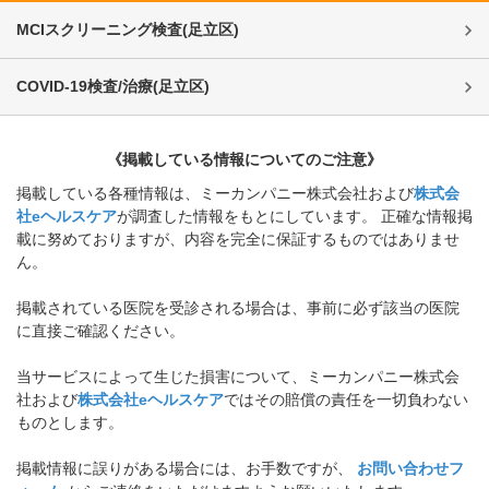
MCIスクリーニング検査
(
足立区
)
COVID-19検査/治療
(
足立区
)
《掲載している情報についてのご注意》
掲載している各種情報は、ミーカンパニー株式会社および
株式会
社eヘルスケア
が調査した情報をもとにしています。 正確な情報掲
載に努めておりますが、内容を完全に保証するものではありませ
ん。
掲載されている医院を受診される場合は、事前に必ず該当の医院
に直接ご確認ください。
当サービスによって生じた損害について、ミーカンパニー株式会
社および
株式会社eヘルスケア
ではその賠償の責任を一切負わない
ものとします。
掲載情報に誤りがある場合には、お手数ですが、
お問い合わせフ