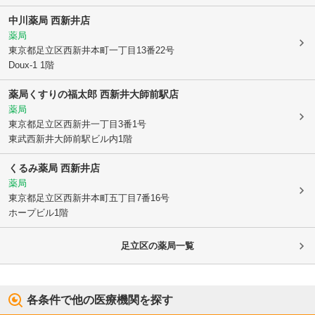
中川薬局 西新井店
薬局
東京都足立区
西新井本町一丁目13番22号
Doux-1 1階
薬局くすりの福太郎 西新井大師前駅店
薬局
東京都足立区
西新井一丁目3番1号
東武西新井大師前駅ビル内1階
くるみ薬局 西新井店
薬局
東京都足立区
西新井本町五丁目7番16号
ホープビル1階
足立区
の薬局一覧
各条件で他の医療機関を探す