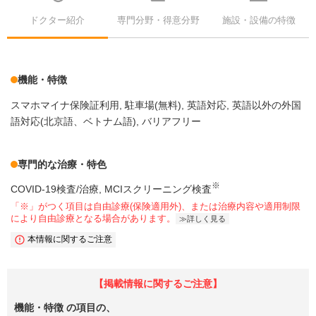
ドクター紹介
専門分野・得意分野
施設・設備の特徴
機能・特徴
スマホマイナ保険証利用
駐車場(無料)
英語対応
英語以外の外国
語対応(北京語、ベトナム語)
バリアフリー
専門的な治療・特色
※
COVID-19検査/治療
MCIスクリーニング検査
「※」がつく項目は自由診療(保険適用外)、または治療内容や適用制限
により自由診療となる場合があります。
詳しく見る
本情報に関するご注意
【掲載情報に関するご注意】
機能・特徴
の項目の、