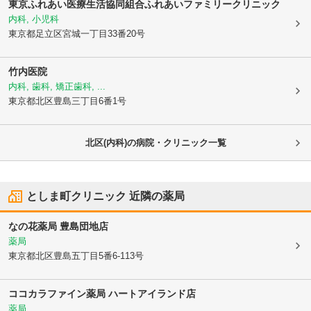
東京ふれあい医療生活協同組合ふれあいファミリークリニック
内科, 小児科
東京都足立区
宮城一丁目33番20号
竹内医院
内科, 歯科, 矯正歯科, ...
東京都北区
豊島三丁目6番1号
北区(内科)の病院・クリニック一覧
としま町クリニック
近隣の薬局
なの花薬局 豊島団地店
薬局
東京都北区
豊島五丁目5番6-113号
ココカラファイン薬局 ハートアイランド店
薬局