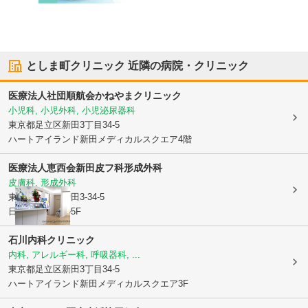
としま町クリニック
近隣の病院・クリニック
医療法人社団順航会
かねやまクリニック
小児科, 小児外科, 小児泌尿器科
東京都足立区
新田3丁目34-5
ハートアイランド新田メディカルスクエア4階
医療法人恵西会
新田皮フ科形成外科
皮膚科, 形成外科
東京都足立区
新田3-34-5
日土地新田ビル5F
石川内科クリニック
内科, アレルギー科, 呼吸器科, ...
東京都足立区
新田3丁目34-5
ハートアイランド新田メディカルスクエア3F