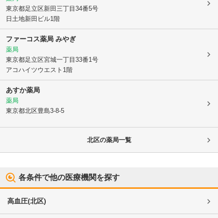
東京都足立区
新田三丁目34番5号
日土地新田ビル1階
ファーコス薬局 みやぎ
薬局
東京都足立区
宮城一丁目33番1号
アコハイツウエスト1階
あすか薬局
薬局
東京都北区
豊島3-8-5
北区
の薬局一覧
各条件で他の医療機関を探す
高血圧
(
北区
)