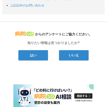
上記以外のお問い合わせ
病院なび
からのアンケートにご協力ください。
知りたい情報は見つかりましたか?
はい
いいえ