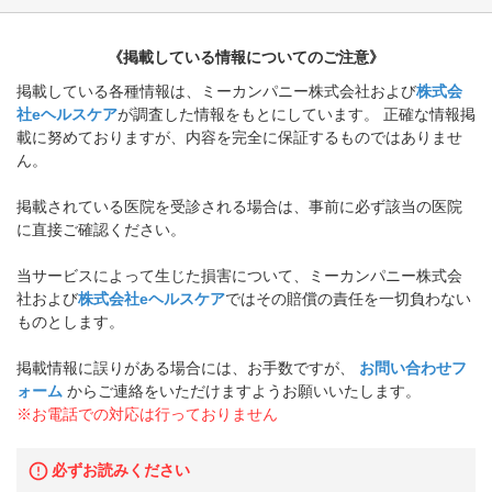
《掲載している情報についてのご注意》
掲載している各種情報は、ミーカンパニー株式会社および
株式会
社eヘルスケア
が調査した情報をもとにしています。 正確な情報掲
載に努めておりますが、内容を完全に保証するものではありませ
ん。
掲載されている医院を受診される場合は、事前に必ず該当の医院
に直接ご確認ください。
当サービスによって生じた損害について、ミーカンパニー株式会
社および
株式会社eヘルスケア
ではその賠償の責任を一切負わない
ものとします。
掲載情報に誤りがある場合には、お手数ですが、
お問い合わせフ
ォーム
からご連絡をいただけますようお願いいたします。
※お電話での対応は行っておりません
必ずお読みください