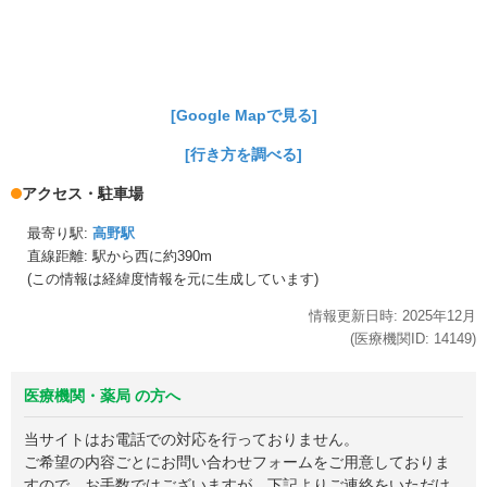
[Google Mapで見る]
[行き方を調べる]
アクセス・駐車場
最寄り駅:
高野駅
直線距離: 駅から
西に約390m
(この情報は経緯度情報を元に生成しています)
情報更新日時:
2025年
12月
(医療機関ID:
14149
)
医療機関・薬局 の方へ
当サイトはお電話での対応を行っておりません。
ご希望の内容ごとにお問い合わせフォームをご用意しておりま
すので、お手数ではございますが、下記よりご連絡をいただけ