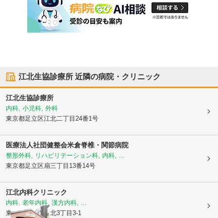
江北生協診療所
近隣の病院・クリニック
江北生協診療所
内科, 小児科, 外科
東京都足立区
江北二丁目24番1号
医療法人社団健整会米倉脊椎・関節病院
整形外科, リハビリテーション科, 内科, ...
東京都足立区
扇三丁目13番14号
江北内科クリニック
内科, 老年内科, 漢方内科, ...
東京都足立区
江北3丁目3-1