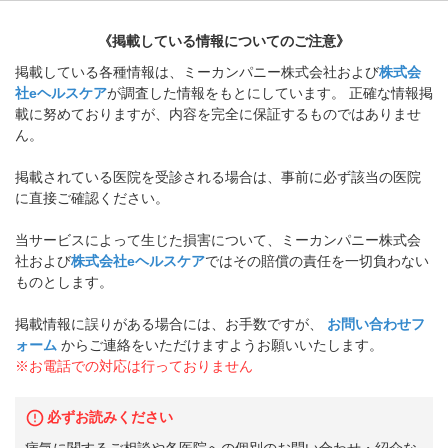
《掲載している情報についてのご注意》
掲載している各種情報は、ミーカンパニー株式会社および
株式会
社eヘルスケア
が調査した情報をもとにしています。 正確な情報掲
載に努めておりますが、内容を完全に保証するものではありませ
ん。
掲載されている医院を受診される場合は、事前に必ず該当の医院
に直接ご確認ください。
当サービスによって生じた損害について、ミーカンパニー株式会
社および
株式会社eヘルスケア
ではその賠償の責任を一切負わない
ものとします。
掲載情報に誤りがある場合には、お手数ですが、
お問い合わせフ
ォーム
からご連絡をいただけますようお願いいたします。
※お電話での対応は行っておりません
必ずお読みください
病気に関するご相談や各医院への個別のお問い合わせ・紹介な