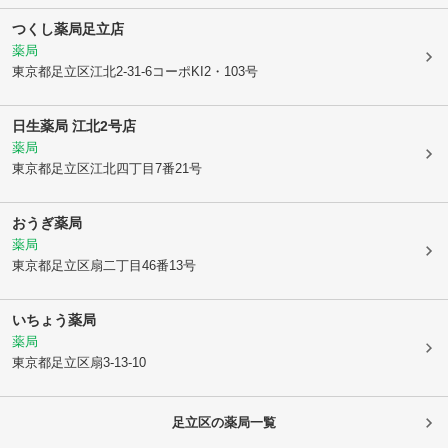
つくし薬局足立店
薬局
東京都足立区
江北2-31-6コーポKI2・103号
日生薬局 江北2号店
薬局
東京都足立区
江北四丁目7番21号
おうぎ薬局
薬局
東京都足立区
扇二丁目46番13号
いちょう薬局
薬局
東京都足立区
扇3-13-10
足立区
の薬局一覧