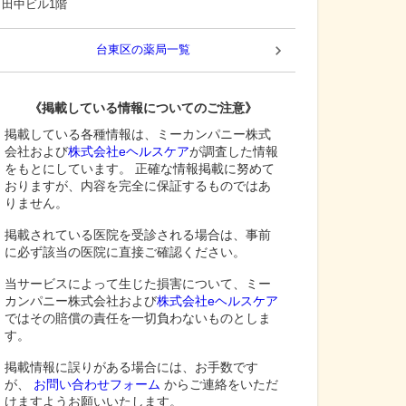
田中ビル1階
台東区
の薬局一覧
《掲載している情報についてのご注意》
掲載している各種情報は、ミーカンパニー株式
会社および
株式会社eヘルスケア
が調査した情報
をもとにしています。 正確な情報掲載に努めて
おりますが、内容を完全に保証するものではあ
りません。
掲載されている医院を受診される場合は、事前
に必ず該当の医院に直接ご確認ください。
当サービスによって生じた損害について、ミー
カンパニー株式会社および
株式会社eヘルスケア
ではその賠償の責任を一切負わないものとしま
す。
掲載情報に誤りがある場合には、お手数です
が、
お問い合わせフォーム
からご連絡をいただ
けますようお願いいたします。