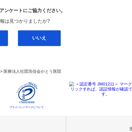
び
アンケートにご協力ください。
報は見つかりましたか?
いいえ
. >
医療法人社団浩佳会かとう医院
プライバシーマークについて