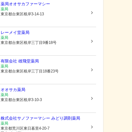
薬局オオサカファーマシー
薬局
東京都台東区
根岸3-14-13
レーメイ堂薬局
薬局
東京都台東区
根岸三丁目9番18号
有限会社 雄飛堂薬局
薬局
東京都台東区
根岸三丁目18番23号
オオサカ薬局
薬局
東京都台東区
根岸3-10-3
株式会社サノファーマシー みどり調剤薬局
薬局
東京都荒川区
東日暮里4-20-7