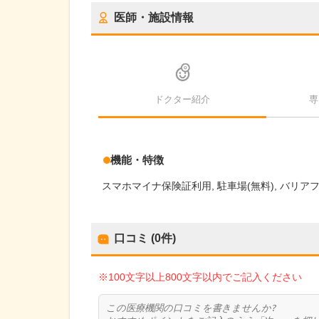
医師・施設情報
ドクター紹介
専
機能・特徴
スマホマイナ保険証利用
駐車場(無料)
バリア
口コミ (0件)
※100文字以上800文字以内でご記入ください