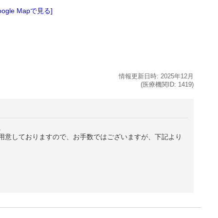
oogle Mapで見る]
情報更新日時:
2025年
12月
(医療機関ID:
1419
)
。
用意しておりますので、お手数ではございますが、下記より