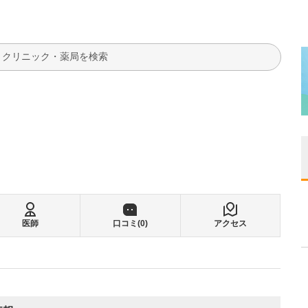
検索
医師
口コミ(
0
)
アクセス