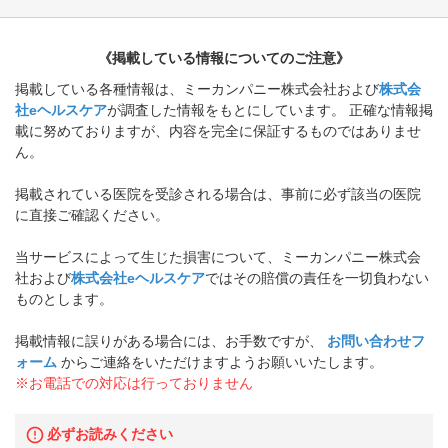
《掲載している情報についてのご注意》
掲載している各種情報は、ミーカンパニー株式会社および
株式会
社eヘルスケア
が調査した情報をもとにしています。 正確な情報掲
載に努めておりますが、内容を完全に保証するものではありませ
ん。
掲載されている医院を受診される場合は、事前に必ず該当の医院
に直接ご確認ください。
当サービスによって生じた損害について、ミーカンパニー株式会
社および
株式会社eヘルスケア
ではその賠償の責任を一切負わない
ものとします。
掲載情報に誤りがある場合には、お手数ですが、
お問い合わせフ
ォーム
からご連絡をいただけますようお願いいたします。
※お電話での対応は行っておりません
必ずお読みください