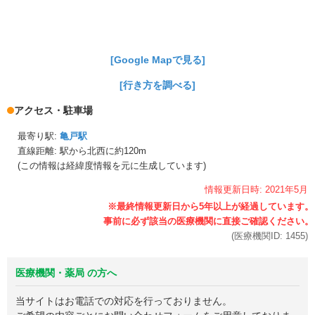
[Google Mapで見る]
[行き方を調べる]
アクセス・駐車場
最寄り駅:
亀戸駅
直線距離: 駅から
北西に約120m
(この情報は経緯度情報を元に生成しています)
情報更新日時:
2021年
5月
(医療機関ID:
1455
)
医療機関・薬局 の方へ
当サイトはお電話での対応を行っておりません。