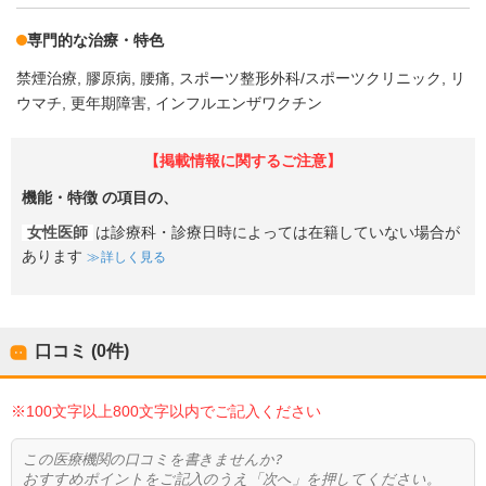
専門的な治療・特色
禁煙治療
膠原病
腰痛
スポーツ整形外科/スポーツクリニック
リ
ウマチ
更年期障害
インフルエンザワクチン
【掲載情報に関するご注意】
機能・特徴
の項目の、
女性医師
は診療科・診療日時によっては在籍していない場合が
あります
詳しく見る
口コミ (0件)
※100文字以上800文字以内でご記入ください