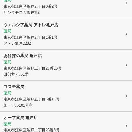
薬局
東京都江東区
亀戸五丁目3番2号
サンタモニカ亀戸1階
ウエルシア薬局 アトレ亀戸店
薬局
東京都江東区
亀戸五丁目1番1号
アトレ亀戸2232
あけぼの薬局 亀戸店
薬局
東京都江東区
亀戸二丁目27番13号
田部井ビル1階
コスモ薬局
薬局
東京都江東区
亀戸五丁目5番11号
第一ビル101号室
オーブ薬局 亀戸店
薬局
東京都江東区
亀戸二丁目25番8号