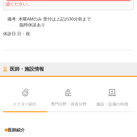
認ください。
備考:
木曜AMのみ 受付は上記の30分前まで
臨時休診あり
休診日:
日・祝
医師・施設情報
ドクター紹介
専門分野・得意分野
施設・設備の特徴
医師紹介