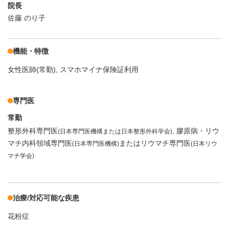
院長
佐藤 のり子
機能・特徴
女性医師(常勤)
スマホマイナ保険証利用
専門医
常勤
整形外科専門医
膠原病・リウ
(日本専門医機構または日本整形外科学会)
マチ内科領域専門医
またはリウマチ専門医
(日本専門医機構)
(日本リウ
マチ学会)
治療/対応可能な疾患
花粉症