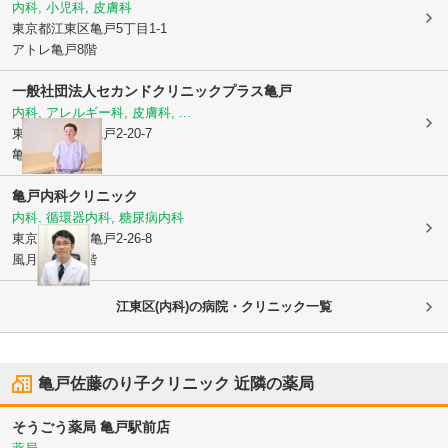
内科, 小児科, 皮膚科
東京都江東区
亀戸5丁目1-1
アトレ亀戸8階
一般社団法人セカンド
クリニックプラス亀戸
内科, アレルギー科, 皮膚科, ...
東京都江東区
亀戸2-20-7
亀戸会館4階
亀戸内科クリニック
内科, 循環器内科, 糖尿病内科
東京都江東区
亀戸2-26-8
風月堂ビル1階
江東区(内科)の病院・クリニック一覧
亀戸佐藤のり子クリニック
近隣の薬局
そうごう薬局 亀戸駅前店