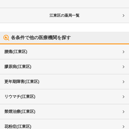
江東区
の薬局一覧
各条件で他の医療機関を探す
腰痛
(
江東区
)
膠原病
(
江東区
)
更年期障害
(
江東区
)
リウマチ
(
江東区
)
禁煙治療
(
江東区
)
花粉症
(
江東区
)