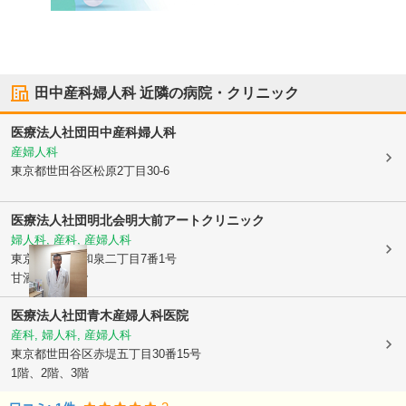
田中産科婦人科
近隣の病院・クリニック
医療法人社団
田中産科婦人科
産婦人科
東京都世田谷区
松原2丁目30-6
医療法人社団明北会明大前アートクリニック
婦人科, 産科, 産婦人科
東京都杉並区
和泉二丁目7番1号
甘酒屋ビル2階
医療法人社団青木産婦人科医院
産科, 婦人科, 産婦人科
東京都世田谷区
赤堤五丁目30番15号
1階、2階、3階