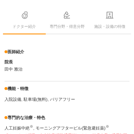
ドクター紹介
専門分野・得意分野
施設・設備の特徴
医師紹介
院長
田中 雅治
機能・特徴
入院設備
駐車場(無料)
バリアフリー
専門的な治療・特色
※
※
人工妊娠中絶
モーニングアフターピル(緊急避妊薬)