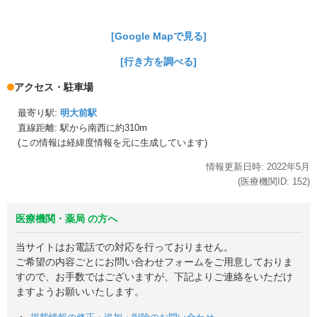
[Google Mapで見る]
[行き方を調べる]
アクセス・駐車場
最寄り駅:
明大前駅
直線距離: 駅から
南西に約310m
(この情報は経緯度情報を元に生成しています)
情報更新日時:
2022年
5月
(医療機関ID:
152
)
医療機関・薬局 の方へ
当サイトはお電話での対応を行っておりません。
ご希望の内容ごとにお問い合わせフォームをご用意しておりま
すので、お手数ではございますが、下記よりご連絡をいただけ
ますようお願いいたします。