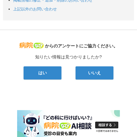
掲載情報の修正・追加・削除のお問い合わせ
上記以外のお問い合わせ
病院なび
からのアンケートにご協力ください。
知りたい情報は見つかりましたか?
はい
いいえ