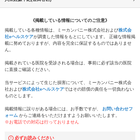
《掲載している情報についてのご注意》
掲載している各種情報は、ミーカンパニー株式会社および
株式会
社eヘルスケア
が調査した情報をもとにしています。 正確な情報掲
載に努めておりますが、内容を完全に保証するものではありませ
ん。
掲載されている医院を受診される場合は、事前に必ず該当の医院
に直接ご確認ください。
当サービスによって生じた損害について、ミーカンパニー株式会
社および
株式会社eヘルスケア
ではその賠償の責任を一切負わない
ものとします。
掲載情報に誤りがある場合には、お手数ですが、
お問い合わせフ
ォーム
からご連絡をいただけますようお願いいたします。
※お電話での対応は行っておりません
必ずお読みください