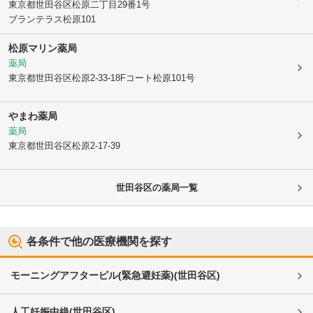
東京都世田谷区
松原二丁目29番1号
ブランテラス松原101
松原マリン薬局
薬局
東京都世田谷区
松原2-33-18Fコート松原101号
やまわ薬局
薬局
東京都世田谷区
松原2-17-39
世田谷区
の薬局一覧
各条件で他の医療機関を探す
モーニングアフターピル(緊急避妊薬)
(
世田谷区
)
人工妊娠中絶
(
世田谷区
)