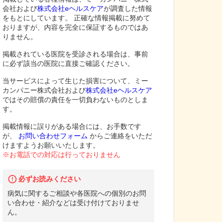
会社および
株式会社eヘルスケア
が調査した情報
をもとにしています。 正確な情報掲載に努めて
おりますが、内容を完全に保証するものではあ
りません。
掲載されている医院を受診される場合は、事前
に必ず該当の医院に直接ご確認ください。
当サービスによって生じた損害について、ミー
カンパニー株式会社および
株式会社eヘルスケア
ではその賠償の責任を一切負わないものとしま
す。
掲載情報に誤りがある場合には、お手数です
が、
お問い合わせフォーム
からご連絡をいただ
けますようお願いいたします。
※お電話での対応は行っておりません
必ずお読みください
病気に関するご相談や各医院への個別のお問
い合わせ・紹介などは受け付けておりませ
ん。