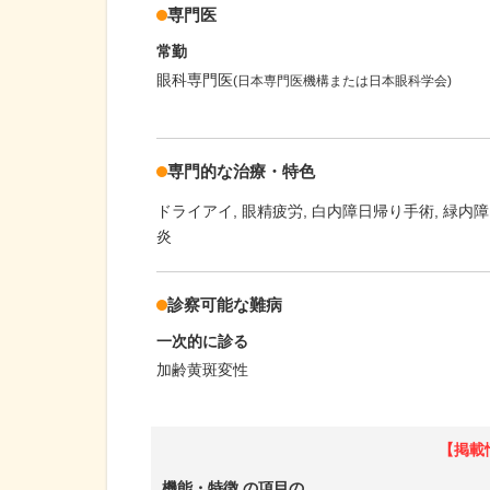
専門医
常勤
眼科専門医
(日本専門医機構または日本眼科学会)
専門的な治療・特色
ドライアイ
眼精疲労
白内障日帰り手術
緑内障
炎
診察可能な難病
一次的に診る
加齢黄斑変性
【掲載
機能・特徴
の項目の、