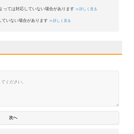
よっては対応していない場合があります
詳しく見る
していない場合があります
詳しく見る