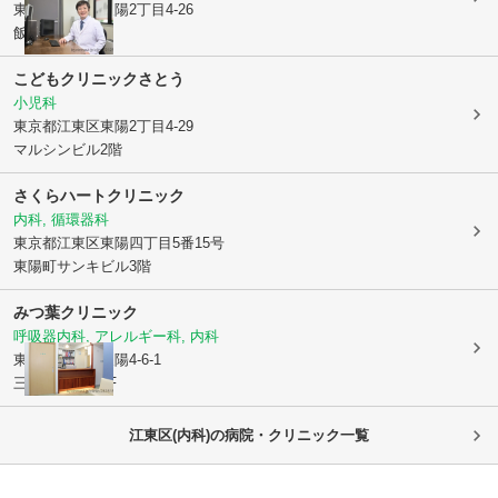
東京都江東区
東陽2丁目4-26
飯田ビル2階
こどもクリニックさとう
小児科
東京都江東区
東陽2丁目4-29
マルシンビル2階
さくらハートクリニック
内科, 循環器科
東京都江東区
東陽四丁目5番15号
東陽町サンキビル3階
みつ葉クリニック
呼吸器内科, アレルギー科, 内科
東京都江東区
東陽4-6-1
三共商会ビル6F
江東区(内科)の病院・クリニック一覧