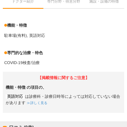
ドクター紹介
専門分野・得意分野
施設・設備の特徴
機能・特徴
駐車場(有料)
英語対応
専門的な治療・特色
COVID-19検査/治療
【掲載情報に関するご注意】
機能・特徴
の項目の、
英語対応
は診療科・診療日時等によっては対応していない場合
があります
詳しく見る