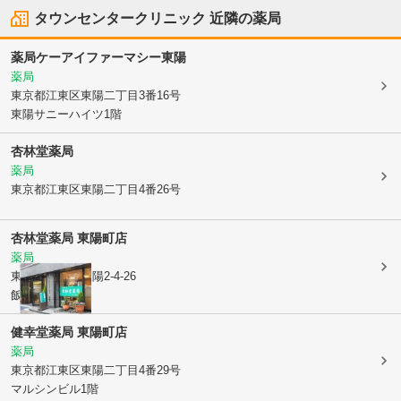
タウンセンタークリニック
近隣の薬局
薬局ケーアイファーマシー東陽
薬局
東京都江東区
東陽二丁目3番16号
東陽サニーハイツ1階
杏林堂薬局
薬局
東京都江東区
東陽二丁目4番26号
杏林堂薬局 東陽町店
薬局
東京都江東区
東陽2-4-26
飯田ビル1F
健幸堂薬局 東陽町店
薬局
東京都江東区
東陽二丁目4番29号
マルシンビル1階