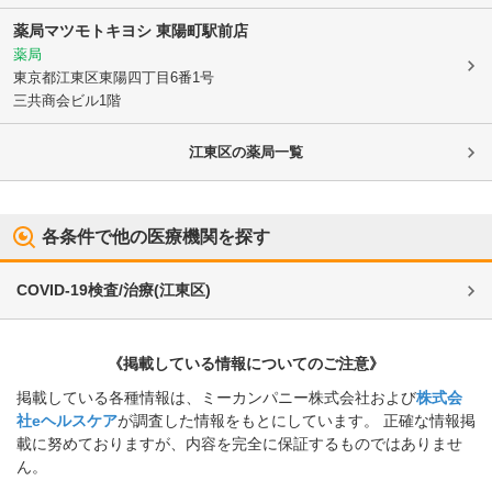
薬局マツモトキヨシ 東陽町駅前店
薬局
東京都江東区
東陽四丁目6番1号
三共商会ビル1階
江東区
の薬局一覧
各条件で他の医療機関を探す
COVID-19検査/治療
(
江東区
)
《掲載している情報についてのご注意》
掲載している各種情報は、ミーカンパニー株式会社および
株式会
社eヘルスケア
が調査した情報をもとにしています。 正確な情報掲
載に努めておりますが、内容を完全に保証するものではありませ
ん。