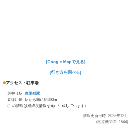
[Google Mapで見る]
[行き方を調べる]
アクセス・駐車場
最寄り駅:
東陽町駅
直線距離: 駅から
南に約390m
(この情報は経緯度情報を元に生成しています)
情報更新日時:
2025年
12月
(医療機関ID:
1544
)