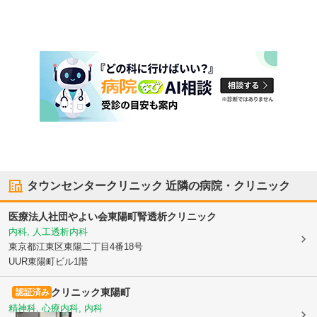
タウンセンタークリニック
近隣の病院・クリニック
医療法人社団やよい会東陽町腎透析クリニック
内科, 人工透析内科
東京都江東区
東陽二丁目4番18号
UUR東陽町ビル1階
クリニック東陽町
認証済み
精神科, 心療内科, 内科