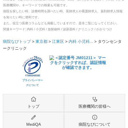
医療機関や、キーワードでの検索も可能です。
病院を探したい時、診療時間を調べたい時、医師求人や看護師求人、薬剤師求人情報
を知りたい時に便利です。
また、役立つ医療コラムなども掲載していますので、是非ご覧になってください。
関連キーワード:
内科 / 小児科 / 放射線科 / 泌尿器科 / クリニック / かかりつけ
病院なびトップ
>
東京都
>
江東区
>
内科
小児科
... >
タウンセンタ
ークリニック
プライバシーマー
クについて
トップ
医療機関の皆様へ
MediQA
病院なびについて