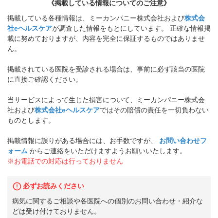
《掲載している情報についてのご注意》
掲載している各種情報は、ミーカンパニー株式会社および
株式会
社eヘルスケア
が調査した情報をもとにしています。 正確な情報掲
載に努めておりますが、内容を完全に保証するものではありませ
ん。
掲載されている医院を受診される場合は、事前に必ず該当の医院
に直接ご確認ください。
当サービスによって生じた損害について、ミーカンパニー株式会
社および
株式会社eヘルスケア
ではその賠償の責任を一切負わない
ものとします。
掲載情報に誤りがある場合には、お手数ですが、
お問い合わせフ
ォーム
からご連絡をいただけますようお願いいたします。
※お電話での対応は行っておりません
必ずお読みください
病気に関するご相談や各医院への個別のお問い合わせ・紹介な
どは受け付けておりません。