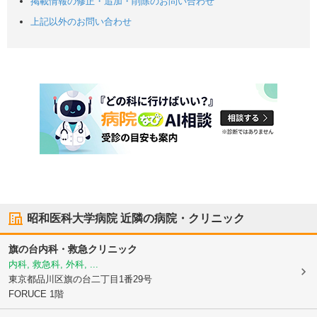
掲載情報の修正・追加・削除のお問い合わせ
上記以外のお問い合わせ
昭和医科大学病院
近隣の病院・クリニック
旗の台内科・救急クリニック
内科, 救急科, 外科, ...
東京都品川区
旗の台二丁目1番29号
FORUCE 1階