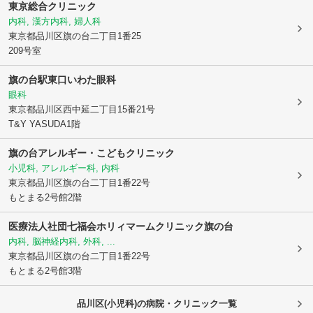
東京総合クリニック
内科, 漢方内科, 婦人科
東京都品川区
旗の台二丁目1番25
209号室
旗の台駅東口いわた眼科
眼科
東京都品川区
西中延二丁目15番21号
T&Y YASUDA1階
旗の台アレルギー・こどもクリニック
小児科, アレルギー科, 内科
東京都品川区
旗の台二丁目1番22号
もとまる2号館2階
医療法人社団七福会ホリィマームクリニック旗の台
内科, 脳神経内科, 外科, ...
東京都品川区
旗の台二丁目1番22号
もとまる2号館3階
品川区(小児科)の病院・クリニック一覧