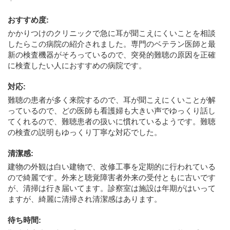
おすすめ度
:
かかりつけのクリニックで急に耳が聞こえにくいことを相談
したらこの病院の紹介されました。専門のベテラン医師と最
新の検査機器がそろっているので、突発的難聴の原因を正確
に検査したい人におすすめの病院です。
対応
:
難聴の患者が多く来院するので、耳が聞こえにくいことが解
っているので、どの医師も看護婦も大きい声でゆっくり話し
てくれるので、難聴患者の扱いに慣れているようです。難聴
の検査の説明もゆっくり丁寧な対応でした。
清潔感
:
建物の外観は白い建物で、改修工事を定期的に行われている
ので綺麗です。外来と聴覚障害者外来の受付ともに古いです
が、清掃は行き届いてます。診察室は施設は年期がはいって
ますが、綺麗に清掃され清潔感はあります。
待ち時間
: