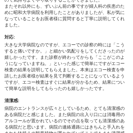
またそれ以外にも、ずいぶん前の事ですが婦人科の疾患のた
めに昭和大学病院を利用したことがありましたが、私が気に
なっていることをお医者様に質問すると丁寧に説明してくれ
ました。
対応
:
大きな大学病院なのですが、エコーでの診察の時には「こう
すると痛いですか。」と細かい気配りをしてくださったのが
嬉しかったです。また診察が終わってからも「ここがこのよ
うになっていますね。」といった感じで簡単にですがエコー
検査の結果を説明してもらえました。本来はエコー検査を申
請したお医者様が結果を見て判断することになっているよう
ですが、エコー検査はすぐに結果が分かるため、結果につい
て簡単な説明をしてもらったのも嬉しかったです。
清潔感
:
病院のエントランスが広々としているため、とても清潔感の
ある病院だと感じました。また病院の出入り口には消毒用の
アルコールが置かれているのでその点を取っても清潔感のあ
る病院だと思います。病院の連絡通路にはきちんと手入れを