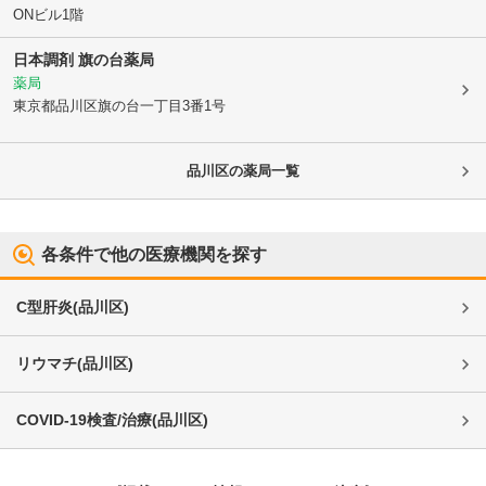
ONビル1階
日本調剤 旗の台薬局
薬局
東京都品川区
旗の台一丁目3番1号
品川区
の薬局一覧
各条件で他の医療機関を探す
C型肝炎
(
品川区
)
リウマチ
(
品川区
)
COVID-19検査/治療
(
品川区
)