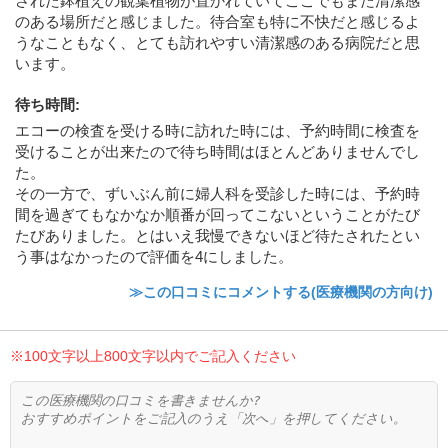
された鉢植えの観葉植物が置かれていてここでもまた清潔感
のある場所だと感じました。待合室も特に不快だと感じるよ
うなこともなく、とても訪れやすい清潔感のある病院だと思
います。
待ち時間
:
エコーの検査を受ける時に訪れた時には、予約時間に検査を
受けることが出来たので待ち時間はほとんどありませんでし
た。
その一方で、ずいぶん前に婦人科を受診した時には、予約時
間を過ぎてもなかなか順番が回ってこないということがたび
たびありました。とはいえ我慢できないほど待たされたとい
う事はなかったので評価を4にしました。
≫この口コミにコメントする(医療機関の方向け)
※100文字以上800文字以内でご記入ください