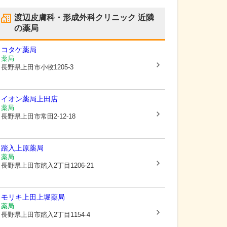
渡辺皮膚科・形成外科クリニック
近隣
の薬局
コタケ薬局
薬局
長野県上田市
小牧1205-3
イオン薬局上田店
薬局
長野県上田市
常田2-12-18
踏入上原薬局
薬局
長野県上田市
踏入2丁目1206-21
モリキ上田上堀薬局
薬局
長野県上田市
踏入2丁目1154-4