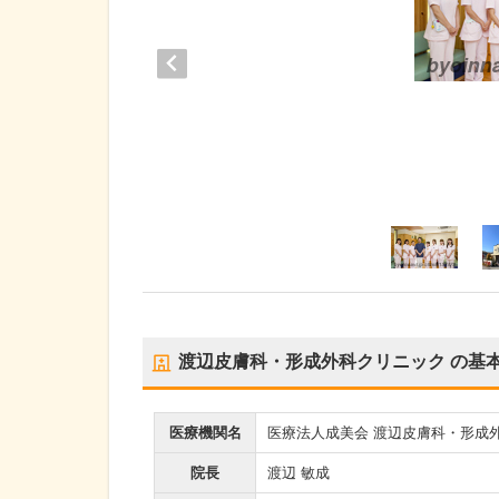
渡辺皮膚科・形成外科クリニック
の基
医療機関名
医療法人成美会 渡辺皮膚科・形成
院長
渡辺 敏成