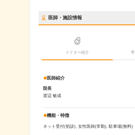
医師・施設情報
ドクター紹介
専
医師紹介
院長
渡辺 敏成
機能・特徴
ネット受付(初診)
女性医師(常勤)
駐車場(無料)