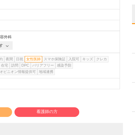
容外科
す
約
夜間
日祝
女性医師
スマホ保険証
入院可
キッズ
クレカ
在宅
訪問
DPC
バリアフリー
感染予防
オピニオン情報提供可
地域連携
看護師の方