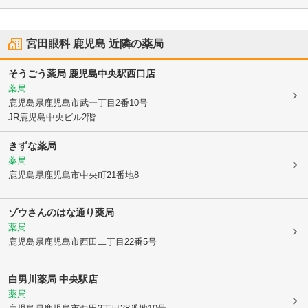
宮田眼科 鹿児島
近隣の薬局
そうごう薬局 鹿児島中央駅西口店
薬局
鹿児島県鹿児島市
武一丁目2番10号
JR鹿児島中央ビル2階
きずな薬局
薬局
鹿児島県鹿児島市
中央町21番地8
ゾウさんのはな通り薬局
薬局
鹿児島県鹿児島市
西田二丁目22番5号
白男川薬局 中央駅店
薬局