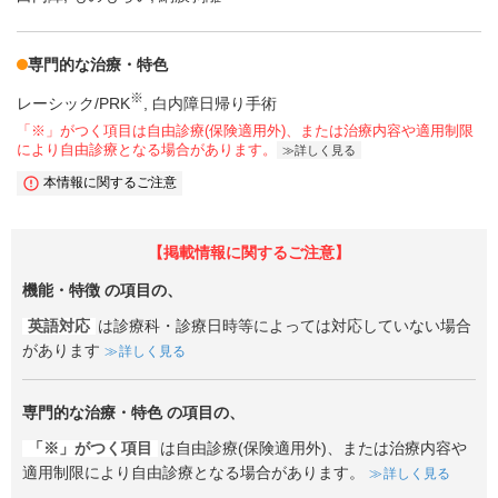
専門的な治療・特色
※
レーシック/PRK
白内障日帰り手術
「※」がつく項目は自由診療(保険適用外)、または治療内容や適用制限
により自由診療となる場合があります。
詳しく見る
本情報に関するご注意
【掲載情報に関するご注意】
機能・特徴
の項目の、
英語対応
は診療科・診療日時等によっては対応していない場合
があります
詳しく見る
専門的な治療・特色
の項目の、
「※」がつく項目
は自由診療(保険適用外)、または治療内容や
適用制限により自由診療となる場合があります。
詳しく見る