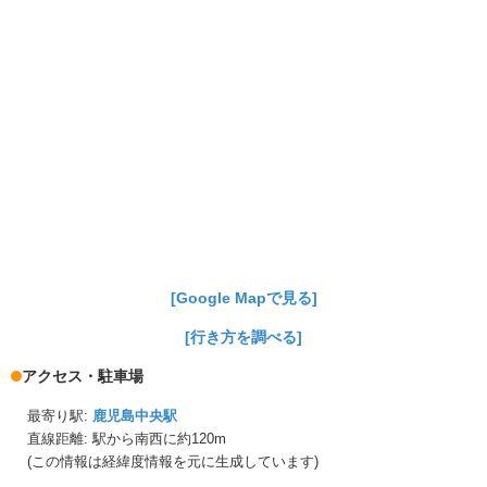
[Google Mapで見る]
[行き方を調べる]
アクセス・駐車場
最寄り駅:
鹿児島中央駅
直線距離: 駅から
南西に約120m
(この情報は経緯度情報を元に生成しています)