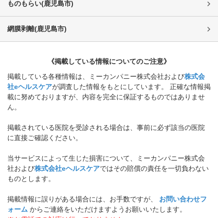
ものもらい
(
鹿児島市
)
網膜剥離
(
鹿児島市
)
《掲載している情報についてのご注意》
掲載している各種情報は、ミーカンパニー株式会社および
株式会
社eヘルスケア
が調査した情報をもとにしています。 正確な情報掲
載に努めておりますが、内容を完全に保証するものではありませ
ん。
掲載されている医院を受診される場合は、事前に必ず該当の医院
に直接ご確認ください。
当サービスによって生じた損害について、ミーカンパニー株式会
社および
株式会社eヘルスケア
ではその賠償の責任を一切負わない
ものとします。
掲載情報に誤りがある場合には、お手数ですが、
お問い合わせフ
ォーム
からご連絡をいただけますようお願いいたします。