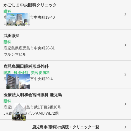
かごしま中央眼科クリニック
眼科
鹿児島県鹿児島市
中央町19-40
Li-Ka1920 6階
武田眼科
眼科
鹿児島県鹿児島市
中央町26-31
ウルシマビル
鹿児島園田眼科形成外科
眼科, 形成外科, 美容皮膚科
鹿児島県鹿児島市
中央町29-4
医療法人明和会
宮田眼科 鹿児島
眼科
鹿児島県鹿児島市
武1丁目2番10号
JR鹿児島中央ビル”AMU WE”2階
鹿児島市(眼科)の病院・クリニック一覧