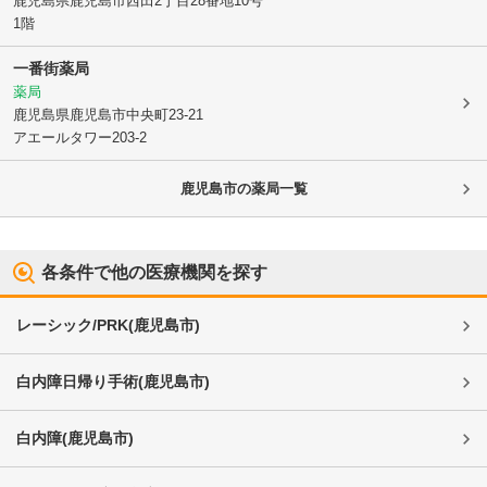
鹿児島県鹿児島市
西田2丁目28番地10号
1階
一番街薬局
薬局
鹿児島県鹿児島市
中央町23-21
アエールタワー203-2
鹿児島市
の薬局一覧
各条件で他の医療機関を探す
レーシック/PRK
(
鹿児島市
)
白内障日帰り手術
(
鹿児島市
)
白内障
(
鹿児島市
)