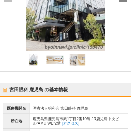
宮田眼科 鹿児島
の基本情報
医療機関名
医療法人明和会 宮田眼科 鹿児島
鹿児島県鹿児島市武1丁目2番10号 JR鹿児島中央ビ
所在地
ル”AMU WE”2階
[アクセス]