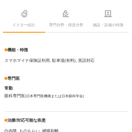
ドクター紹介
専門分野・得意分野
施設・設備の特徴
機能・特徴
スマホマイナ保険証利用
駐車場(有料)
英語対応
専門医
常勤
眼科専門医
(日本専門医機構または日本眼科学会)
治療/対応可能な疾患
白内障
ものもらい
網膜剥離