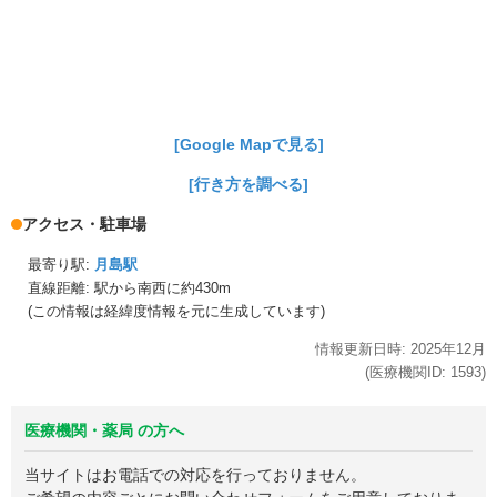
[Google Mapで見る]
[行き方を調べる]
アクセス・駐車場
最寄り駅:
月島駅
直線距離: 駅から
南西に約430m
(この情報は経緯度情報を元に生成しています)
情報更新日時:
2025年
12月
(医療機関ID:
1593
)
医療機関・薬局 の方へ
当サイトはお電話での対応を行っておりません。