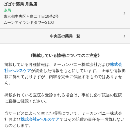
ぱぱす薬局 月島店
薬局
東京都中央区
月島二丁目10番2号
ムーンアイランドタワーS103
中央区
の薬局一覧
《掲載している情報についてのご注意》
掲載している各種情報は、ミーカンパニー株式会社および
株式会
社eヘルスケア
が調査した情報をもとにしています。 正確な情報掲
載に努めておりますが、内容を完全に保証するものではありませ
ん。
掲載されている医院を受診される場合は、事前に必ず該当の医院
に直接ご確認ください。
当サービスによって生じた損害について、ミーカンパニー株式会
社および
株式会社eヘルスケア
ではその賠償の責任を一切負わない
ものとします。