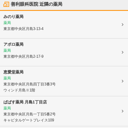
善利眼科医院
近隣の薬局
みのり薬局
薬局
東京都中央区
月島3-13-4
アポロ薬局
薬局
東京都中央区
月島2-17-9
恵愛堂薬局
薬局
東京都中央区
月島四丁目3番3号
ウィンド月島Ⅱ1階
ぱぱす薬局 月島1丁目店
薬局
東京都中央区
月島一丁目5番2号
キャピタルゲートプレイス109