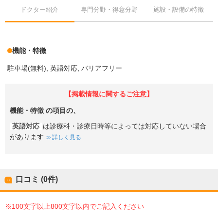
ドクター紹介
専門分野・得意分野
施設・設備の特徴
機能・特徴
駐車場(無料)
英語対応
バリアフリー
【掲載情報に関するご注意】
機能・特徴
の項目の、
英語対応
は診療科・診療日時等によっては対応していない場合
があります
詳しく見る
口コミ (0件)
※100文字以上800文字以内でご記入ください