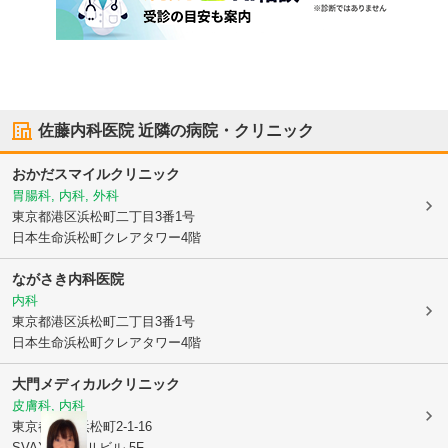
佐藤内科医院
近隣の病院・クリニック
おかだスマイルクリニック
胃腸科, 内科, 外科
東京都港区
浜松町二丁目3番1号
日本生命浜松町クレアタワー4階
ながさき内科医院
内科
東京都港区
浜松町二丁目3番1号
日本生命浜松町クレアタワー4階
大門メディカルクリニック
皮膚科, 内科
東京都港区
浜松町2-1-16
SVAX浜松町Ⅱビル 5F