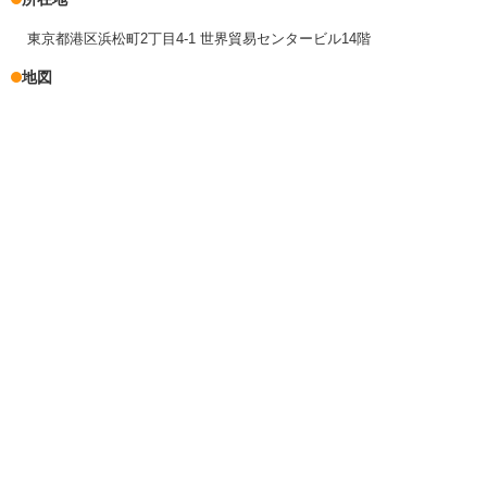
東京都港区浜松町2丁目4-1 世界貿易センタービル14階
地図