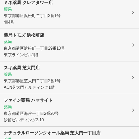
ミネ薬局 クレアタワー店
薬局
東京都港区
浜松町二丁目3番1号
404号
薬局トモズ 浜松町店
薬局
東京都港区
浜松町一丁目29番10号
東京ラインビル1階
スギ薬局 芝大門店
薬局
東京都港区
芝大門二丁目2番1号
ACN芝大門ビルディング1階
ファイン薬局 ハマサイト
薬局
東京都港区
海岸一丁目2番20号
汐留ビルディング2-10
ナチュラルローソンクオール薬局 芝大門一丁目店