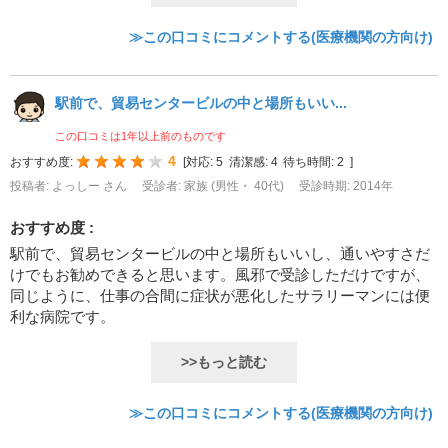
≫この口コミにコメントする(医療機関の方向け)
駅前で、貿易センタービルの中と場所もいい...
この口コミは1年以上前のものです
4
おすすめ度:
[
対応:
5
清潔感:
4
待ち時間:
2
]
投稿者: よっしー さん
受診者: 家族 (男性・ 40代)
受診時期: 2014年
おすすめ度 :
駅前で、貿易センタービルの中と場所もいいし、通いやすさだ
けでもお勧めできると思います。風邪で受診しただけですが、
同じように、仕事の合間に症状が悪化したサラリーマンには便
利な病院です。
>>もっと読む
≫この口コミにコメントする(医療機関の方向け)