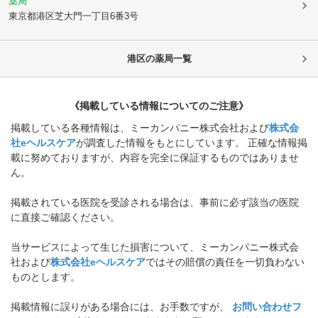
薬局
東京都港区
芝大門一丁目6番3号
港区
の薬局一覧
《掲載している情報についてのご注意》
掲載している各種情報は、ミーカンパニー株式会社および
株式会
社eヘルスケア
が調査した情報をもとにしています。 正確な情報掲
載に努めておりますが、内容を完全に保証するものではありませ
ん。
掲載されている医院を受診される場合は、事前に必ず該当の医院
に直接ご確認ください。
当サービスによって生じた損害について、ミーカンパニー株式会
社および
株式会社eヘルスケア
ではその賠償の責任を一切負わない
ものとします。
掲載情報に誤りがある場合には、お手数ですが、
お問い合わせフ