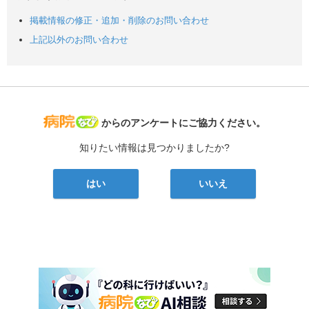
掲載情報の修正・追加・削除のお問い合わせ
上記以外のお問い合わせ
病院なび
からのアンケートにご協力ください。
知りたい情報は見つかりましたか?
はい
いいえ