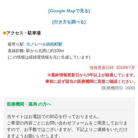
[Google Mapで見る]
[行き方を調べる]
アクセス・駐車場
最寄り駅:
モノレール浜松町駅
直線距離: 駅から
北西に約100m
(この情報は経緯度情報を元に生成しています)
情報更新日時:
2018年
7月
(医療機関ID:
1600
)
医療機関・薬局 の方へ
当サイトはお電話での対応を行っておりません。
ご希望の内容ごとにお問い合わせフォームをご用意しておりま
すので、お手数ではございますが、下記よりご連絡をいただけ
ますようお願いいたします。