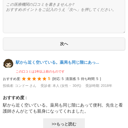
駅から近く空いている。薬局も同じ階にあっ...
この口コミは1年以上前のものです
5
おすすめ度:
[
対応:
5
清潔感:
5
待ち時間:
5
]
投稿者: コンドー さん
受診者: 本人 (女性・ 30代)
受診時期: 2018年
おすすめ度 :
駅から近く空いている。薬局も同じ階にあって便利。先生と看
護師さんがとても親身になってくれました。
>>もっと読む