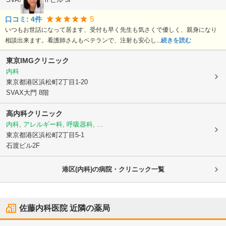
5
口コミ:
4
件
いつもお世話になって居ます、受付も早く先生も気さくで優しく、親身になり
相談出来ます。看護師さんもベテランで、注射も安心し...
続きを読む
東京IMGクリニック
内科
東京都港区
浜松町2丁目1-20
SVAX大門 8階
高内科クリニック
内科, アレルギー科, 呼吸器科, ...
東京都港区
浜松町2丁目5-1
石渡ビル2F
港区(内科)の病院・クリニック一覧
佐藤内科医院
近隣の薬局