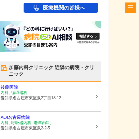
医療機関の皆様へ
加藤内科クリニック
近隣の病院・クリ
ニック
後藤医院
内科, 循環器科
愛知県名古屋市東区
泉2丁目18-12
AOI名古屋病院
内科, 呼吸器内科, 老年内科, ...
愛知県名古屋市東区
泉2-2-5