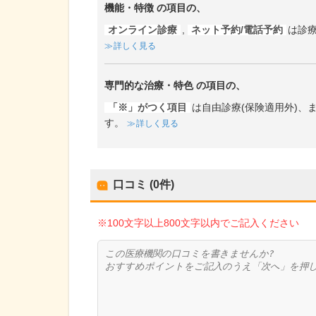
機能・特徴
の項目の、
オンライン診療
,
ネット予約/電話予約
は診
詳しく見る
専門的な治療・特色
の項目の、
「※」がつく項目
は自由診療(保険適用外)
す。
詳しく見る
口コミ (0件)
※100文字以上800文字以内でご記入ください