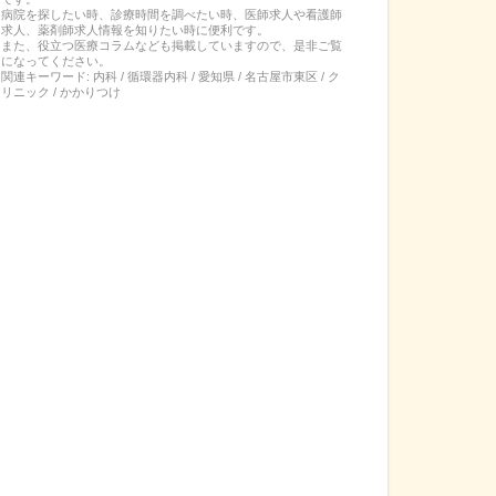
病院を探したい時、診療時間を調べたい時、医師求人や看護師
求人、薬剤師求人情報を知りたい時に便利です。
また、役立つ医療コラムなども掲載していますので、是非ご覧
になってください。
関連キーワード:
内科 / 循環器内科 / 愛知県 / 名古屋市東区 / ク
リニック / かかりつけ