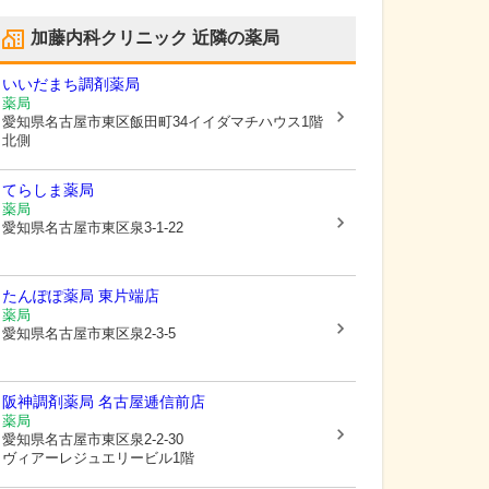
加藤内科クリニック
近隣の薬局
いいだまち調剤薬局
薬局
愛知県名古屋市東区
飯田町34イイダマチハウス1階
北側
てらしま薬局
薬局
愛知県名古屋市東区
泉3-1-22
たんぽぽ薬局 東片端店
薬局
愛知県名古屋市東区
泉2-3-5
阪神調剤薬局 名古屋逓信前店
薬局
愛知県名古屋市東区
泉2-2-30
ヴィアーレジュエリービル1階