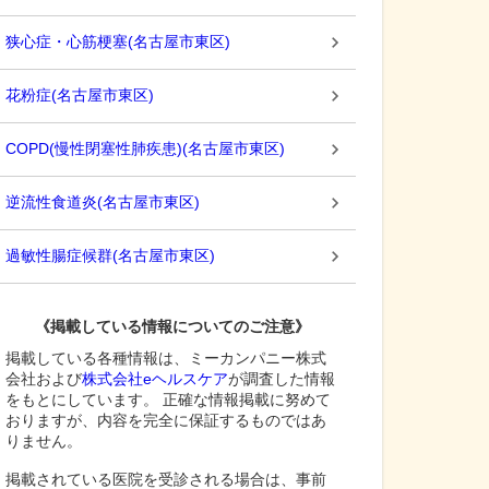
狭心症・心筋梗塞
(
名古屋市東区
)
花粉症
(
名古屋市東区
)
COPD(慢性閉塞性肺疾患)
(
名古屋市東区
)
逆流性食道炎
(
名古屋市東区
)
過敏性腸症候群
(
名古屋市東区
)
《掲載している情報についてのご注意》
掲載している各種情報は、ミーカンパニー株式
会社および
株式会社eヘルスケア
が調査した情報
をもとにしています。 正確な情報掲載に努めて
おりますが、内容を完全に保証するものではあ
りません。
掲載されている医院を受診される場合は、事前