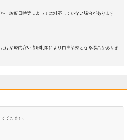
療科・診療日時等によっては対応していない場合があります
、または治療内容や適用制限により自由診療となる場合がありま