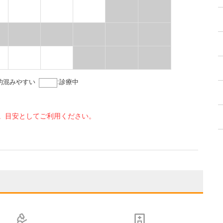
的混みやすい
:
診療中
。目安としてご利用ください。