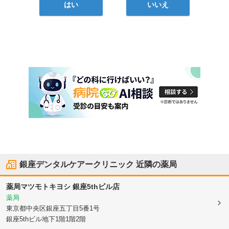
はい
いいえ
銀座デンタルケアークリニック
近隣の薬局
薬局マツモトキヨシ 銀座5thビル店
薬局
東京都中央区
銀座五丁目5番1号
銀座5thビル地下1階1階2階