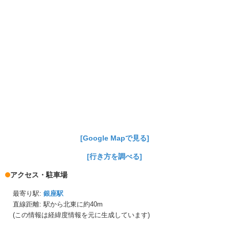
[Google Mapで見る]
[行き方を調べる]
アクセス・駐車場
最寄り駅:
銀座駅
直線距離: 駅から
北東に約40m
(この情報は経緯度情報を元に生成しています)