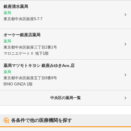
銀座清水薬局
薬局
東京都中央区
銀座5-7-7
オーケー銀座店薬局
薬局
東京都中央区
銀座三丁目2番1号
マロニエゲートⅡ 地下1階
薬局マツモトキヨシ 銀座みゆきAve.店
薬局
東京都中央区
銀座五丁目8番9号
BINO GINZA 1階
中央区
の薬局一覧
各条件で他の医療機関を探す