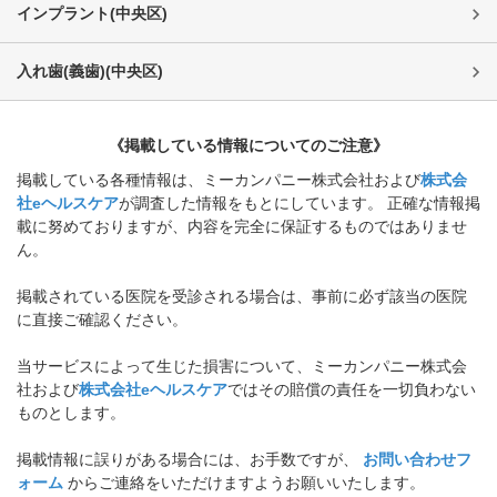
インプラント
(
中央区
)
入れ歯(義歯)
(
中央区
)
《掲載している情報についてのご注意》
掲載している各種情報は、ミーカンパニー株式会社および
株式会
社eヘルスケア
が調査した情報をもとにしています。 正確な情報掲
載に努めておりますが、内容を完全に保証するものではありませ
ん。
掲載されている医院を受診される場合は、事前に必ず該当の医院
に直接ご確認ください。
当サービスによって生じた損害について、ミーカンパニー株式会
社および
株式会社eヘルスケア
ではその賠償の責任を一切負わない
ものとします。
掲載情報に誤りがある場合には、お手数ですが、
お問い合わせフ
ォーム
からご連絡をいただけますようお願いいたします。