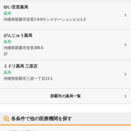
ゆい安里薬局
薬局
沖縄県那覇市
安里2-9-8サンステーションビル1-2
がんじゅう薬局
薬局
沖縄県那覇市
安里388-5
1F
ミドリ薬局 三原店
薬局
沖縄県那覇市
三原一丁目13-1
那覇市
の薬局一覧
各条件で他の医療機関を探す