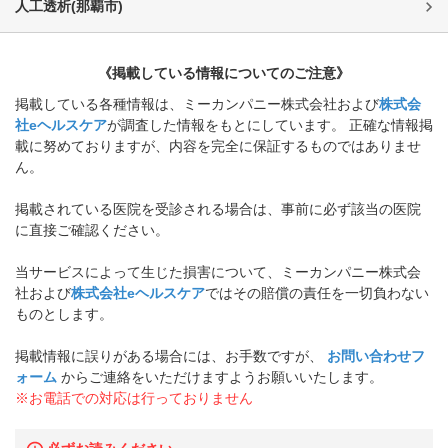
人工透析
(
那覇市
)
《掲載している情報についてのご注意》
掲載している各種情報は、ミーカンパニー株式会社および
株式会
社eヘルスケア
が調査した情報をもとにしています。 正確な情報掲
載に努めておりますが、内容を完全に保証するものではありませ
ん。
掲載されている医院を受診される場合は、事前に必ず該当の医院
に直接ご確認ください。
当サービスによって生じた損害について、ミーカンパニー株式会
社および
株式会社eヘルスケア
ではその賠償の責任を一切負わない
ものとします。
掲載情報に誤りがある場合には、お手数ですが、
お問い合わせフ
ォーム
からご連絡をいただけますようお願いいたします。
※お電話での対応は行っておりません