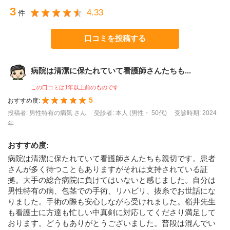
3
4.33
件
口コミを投稿する
病院は清潔に保たれていて看護師さんたちも...
この口コミは1年以上前のものです
5
おすすめ度:
投稿者: 男性特有の病気 さん
受診者: 本人 (男性・ 50代)
受診時期: 2024
年
おすすめ度
:
病院は清潔に保たれていて看護師さんたちも親切です。患者
さんが多く待つこともありますがそれは支持されている証
拠。大手の総合病院に負けてはいないと感じました。自分は
男性特有の病、包茎での手術、リハビリ、抜糸でお世話にな
りました。手術の際も安心しながら受けれました。嶺井先生
も看護士に方達も忙しい中真剣に対応してくださり満足して
おります。どうもありがとうございました。普段は混んでい