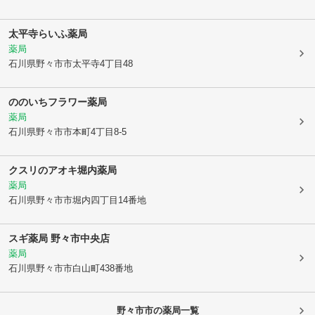
太平寺らいふ薬局
薬局
石川県野々市市
太平寺4丁目48
ののいちフラワー薬局
薬局
石川県野々市市
本町4丁目8-5
クスリのアオキ堀内薬局
薬局
石川県野々市市
堀内四丁目14番地
スギ薬局 野々市中央店
薬局
石川県野々市市
白山町438番地
野々市市
の薬局一覧