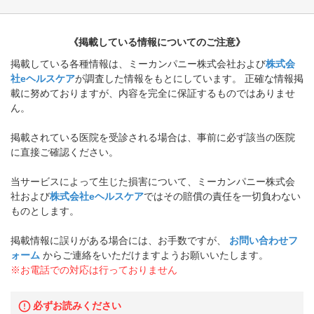
《掲載している情報についてのご注意》
掲載している各種情報は、ミーカンパニー株式会社および
株式会
社eヘルスケア
が調査した情報をもとにしています。 正確な情報掲
載に努めておりますが、内容を完全に保証するものではありませ
ん。
掲載されている医院を受診される場合は、事前に必ず該当の医院
に直接ご確認ください。
当サービスによって生じた損害について、ミーカンパニー株式会
社および
株式会社eヘルスケア
ではその賠償の責任を一切負わない
ものとします。
掲載情報に誤りがある場合には、お手数ですが、
お問い合わせフ
ォーム
からご連絡をいただけますようお願いいたします。
※お電話での対応は行っておりません
必ずお読みください