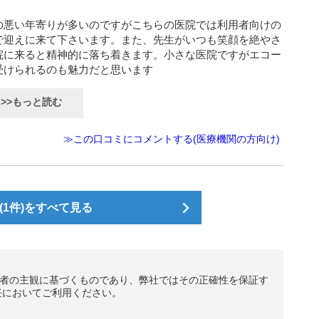
の悪い年寄りが多いのですがこちらの医院では利用者向けの
で迎えに来て下さいます。また、先生がいつも笑顔を絶やさ
院に来ると精神的に落ち着きます。小さな医院ですがエコー
受けられるのも魅力だと思います
>>もっと読む
≫この口コミにコメントする(医療機関の方向け)
1件)をすべて見る
者の主観に基づくものであり、弊社ではその正確性を保証す
任においてご利用ください。