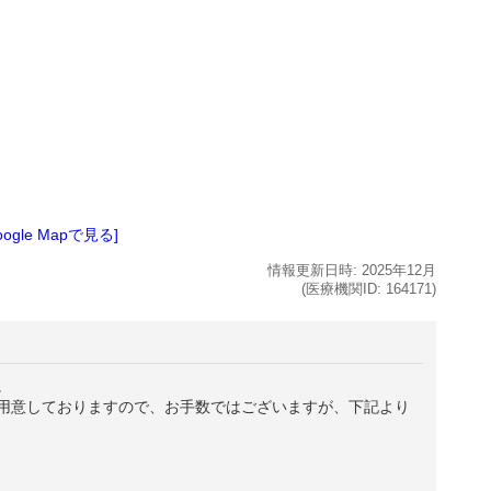
oogle Mapで見る]
情報更新日時:
2025年
12月
(医療機関ID:
164171
)
。
用意しておりますので、お手数ではございますが、下記より