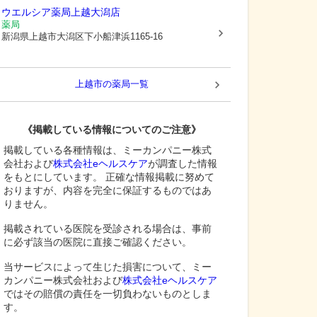
ウエルシア薬局上越大潟店
薬局
新潟県上越市
大潟区下小船津浜1165-16
上越市
の薬局一覧
《掲載している情報についてのご注意》
掲載している各種情報は、ミーカンパニー株式
会社および
株式会社eヘルスケア
が調査した情報
をもとにしています。 正確な情報掲載に努めて
おりますが、内容を完全に保証するものではあ
りません。
掲載されている医院を受診される場合は、事前
に必ず該当の医院に直接ご確認ください。
当サービスによって生じた損害について、ミー
カンパニー株式会社および
株式会社eヘルスケア
ではその賠償の責任を一切負わないものとしま
す。