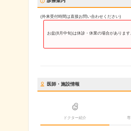
診療案内
(
外来受付時間
は直接お問い合わせください)
お盆(8月中旬)は休診・休業の場合がありま
医師・施設情報
ドクター紹介
専