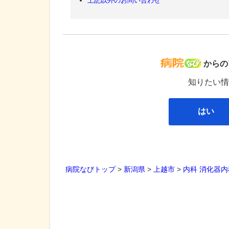
上記以外のお問い合わせ
病院な
からの
知りたい情
はい
病院なびトップ
>
新潟県
>
上越市
>
内科
消化器内