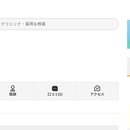
検索
医師
口コミ(
1
)
アクセス