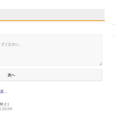
...
間:
2
]
 2014年