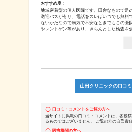
おすすめ度 :
地域密着型の個人医院です。田舎なもので足
送迎バスが有り、電話をスレばいつでも無料
ないかたなので病気で不安なときでもこの医
やレントゲン等があり、きちんとした検査を
山田クリニックの口コミ(
口コミ・コメントをご覧の方へ
当サイトに掲載の口コミ・コメントは、各投稿
るものではございません。 ご覧の方の自己責
医療機関の方へ