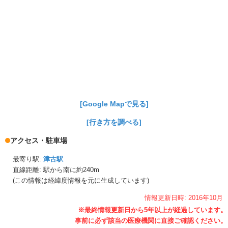
[Google Mapで見る]
[行き方を調べる]
アクセス・駐車場
最寄り駅:
津古駅
直線距離: 駅から
南に約240m
(この情報は経緯度情報を元に生成しています)
情報更新日時:
2016年
10月