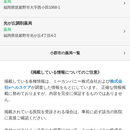
薬局
福岡県筑紫野市
大字西小田1068-1
光が丘調剤薬局
薬局
福岡県筑紫野市
光が丘4丁目4-2
小郡市
の薬局一覧
《掲載している情報についてのご注意》
掲載している各種情報は、ミーカンパニー株式会社および
株式会
社eヘルスケア
が調査した情報をもとにしています。 正確な情報掲
載に努めておりますが、内容を完全に保証するものではありませ
ん。
掲載されている医院を受診される場合は、事前に必ず該当の医院
に直接ご確認ください。
当サービスによって生じた損害について、ミーカンパニー株式会