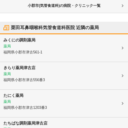
小郡市(気管食道科)の病院・クリニック一覧
栗田耳鼻咽喉科気管食道科医院
近隣の薬局
みくにの調剤薬局
薬局
福岡県小郡市
津古561-1
きらり薬局津古店
薬局
福岡県小郡市
津古556番3
たにく薬局
薬局
福岡県小郡市
津古1203番3
たちばな調剤薬局津古店