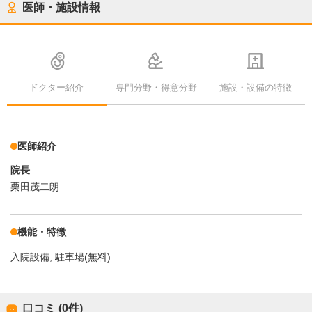
医師・施設情報
ドクター紹介
専門分野・得意分野
施設・設備の特徴
医師紹介
院長
栗田茂二朗
機能・特徴
入院設備
駐車場(無料)
口コミ (0件)