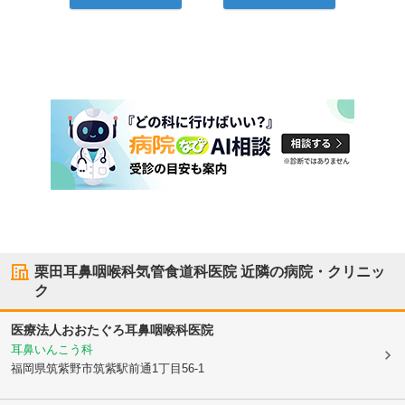
栗田耳鼻咽喉科気管食道科医院
近隣の病院・クリニッ
ク
医療法人おおたぐろ耳鼻咽喉科医院
耳鼻いんこう科
福岡県筑紫野市
筑紫駅前通1丁目56-1