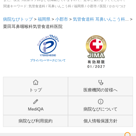
関連キーワード:
気管食道科 / 耳鼻いんこう科 / 福岡県 / 小郡市 / 医院 / かかりつけ
病院なびトップ
>
福岡県
>
小郡市
>
気管食道科
耳鼻いんこう科
... >
栗田耳鼻咽喉科気管食道科医院
プライバシーマークについて
トップ
医療機関の皆様へ
MediQA
病院なびについて
病院なび利用規約
個人情報保護方針