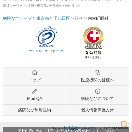
関連キーワード:
眼科 / 東京都 / 千代田区 / かかりつけ
病院なびトップ
>
東京都
>
千代田区
>
眼科
>
内幸町眼科
プライバシーマークについて
トップ
医療機関の皆様へ
MediQA
病院なびについて
病院なび利用規約
個人情報保護方針
©2025
株式会社eヘルスケア
, All rights reserved.
検索
詳細
掲載内容に予めご注意いただきたい内容があります。