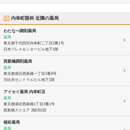
内幸町眼科
近隣の薬局
わたなべ調剤薬局
薬局
東京都千代田区
内幸町二丁目2番1号
日本プレスセンタービル地下1階
西新橋調剤薬局
薬局
東京都港区
西新橋一丁目2番9号
日比谷セントラルビル地下1階
アイセイ薬局 内幸町店
薬局
東京都港区
西新橋1丁目3番1号
西新橋スクエア 3階301区
植松薬局
薬局