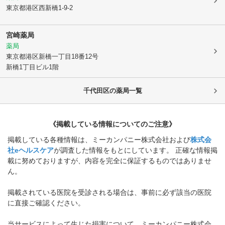
東京都港区
西新橋1-9-2
宮崎薬局
薬局
東京都港区
新橋一丁目18番12号
新橋1丁目ビル1階
千代田区
の薬局一覧
《掲載している情報についてのご注意》
掲載している各種情報は、ミーカンパニー株式会社および
株式会
社eヘルスケア
が調査した情報をもとにしています。 正確な情報掲
載に努めておりますが、内容を完全に保証するものではありませ
ん。
掲載されている医院を受診される場合は、事前に必ず該当の医院
に直接ご確認ください。
当サービスによって生じた損害について、ミーカンパニー株式会