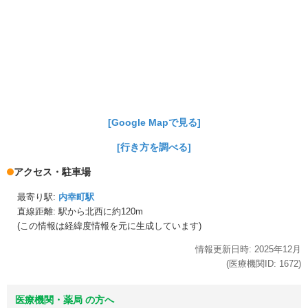
[Google Mapで見る]
[行き方を調べる]
アクセス・駐車場
最寄り駅:
内幸町駅
直線距離: 駅から
北西に約120m
(この情報は経緯度情報を元に生成しています)
情報更新日時:
2025年
12月
(医療機関ID:
1672
)
医療機関・薬局 の方へ