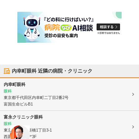
内幸町眼科
近隣の病院・クリニック
内幸町眼科
眼科
東京都千代田区
内幸町二丁目2番2号
富国生命ビルB1
富永クリニック眼科
眼科
東京都港区
西新橋1丁目3-1
西新橋スクエア3F