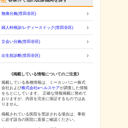
無痛分娩
(
世田谷区
)
婦人科検診/レディースドック
(
世田谷区
)
立会い分娩
(
世田谷区
)
出生前診断
(
世田谷区
)
《掲載している情報についてのご注意》
掲載している各種情報は、ミーカンパニー株式
会社および
株式会社eヘルスケア
が調査した情報
をもとにしています。 正確な情報掲載に努めて
おりますが、内容を完全に保証するものではあ
りません。
掲載されている医院を受診される場合は、事前
に必ず該当の医院に直接ご確認ください。