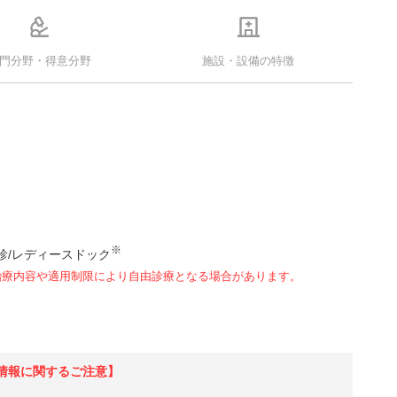
門分野・得意分野
施設・設備の特徴
※
診/レディースドック
治療内容や適用制限により自由診療となる場合があります。
情報に関するご注意】