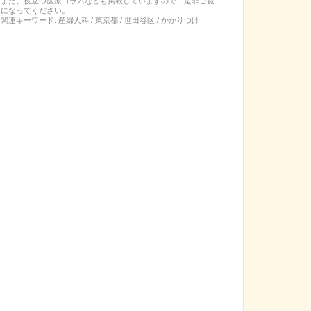
また、役立つ医療コラムなども掲載していますので、是非ご覧
になってください。
関連キーワード:
産婦人科 / 東京都 / 世田谷区 / かかりつけ