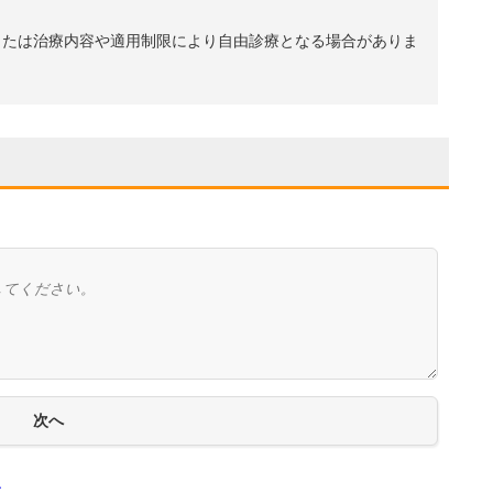
、または治療内容や適用制限により自由診療となる場合がありま
..