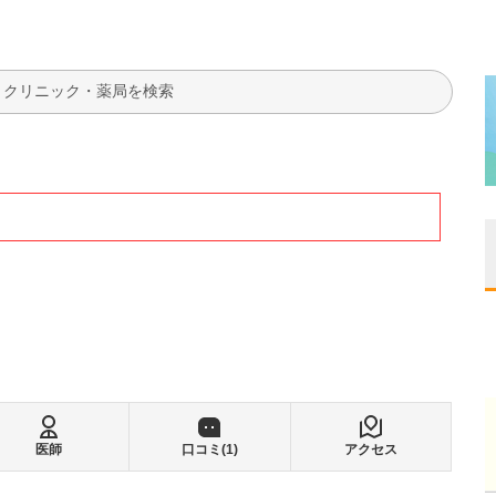
検索
医師
口コミ(
1
)
アクセス