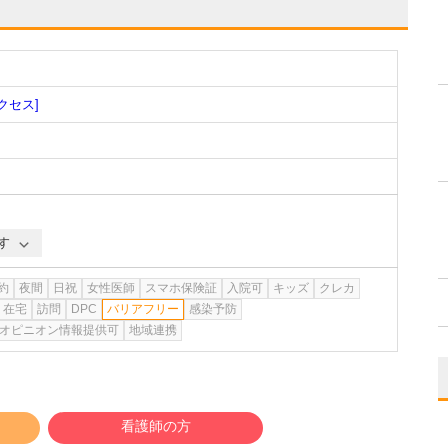
クセス]
す
約
夜間
日祝
女性医師
スマホ保険証
入院可
キッズ
クレカ
在宅
訪問
DPC
バリアフリー
感染予防
オピニオン情報提供可
地域連携
看護師の方