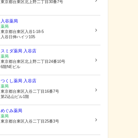
東京都台東区
北上野二丁目30番7号
入谷薬局
薬局
東京都台東区
入谷1-18-5
入谷日伸ハイツ105
スミダ薬局 入谷店
薬局
東京都台東区
北上野二丁目24番10号
6階NEビル
つくし薬局 入谷店
薬局
東京都台東区
入谷二丁目16番7号
第2込山ビル1階
めぐみ薬局
薬局
東京都台東区
入谷二丁目25番3号