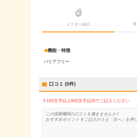
ドクター紹介
専
機能・特徴
バリアフリー
口コミ (0件)
※100文字以上800文字以内でご記入ください