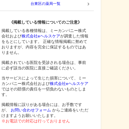
台東区
の薬局一覧
《掲載している情報についてのご注意》
掲載している各種情報は、ミーカンパニー株式
会社および
株式会社eヘルスケア
が調査した情報
をもとにしています。 正確な情報掲載に努めて
おりますが、内容を完全に保証するものではあ
りません。
掲載されている医院を受診される場合は、事前
に必ず該当の医院に直接ご確認ください。
当サービスによって生じた損害について、ミー
カンパニー株式会社および
株式会社eヘルスケア
ではその賠償の責任を一切負わないものとしま
す。
掲載情報に誤りがある場合には、お手数です
が、
お問い合わせフォーム
からご連絡をいただ
けますようお願いいたします。
※お電話での対応は行っておりません