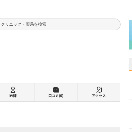
検索
医師
口コミ(
0
)
アクセス