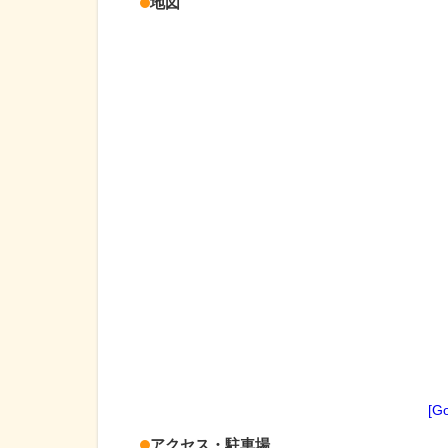
地図
[G
アクセス・駐車場