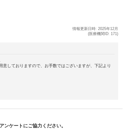
情報更新日時:
2025年
12月
(医療機関ID:
171
)
。
用意しておりますので、お手数ではございますが、下記より
び
アンケートにご協力ください。