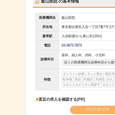
飯山医院
の基本情報
医療機関名
飯山医院
所在地
東京都台東区入谷一丁目7番7号
[ア
最寄駅
入谷駅
(駅から
東に約120m
)
電話
03-3872-7873
産科
、
婦人科
、
内科
、
小児科
診療科目
近くの医療機関を診療科目から探
オンライン診療
ネット受付
電話予
特徴
駐車場
英語
外国語
大病院
がん
セカンドオピニオン受診可
セカンド
直近の求人を確認する
[PR]
PT/OT/STの方