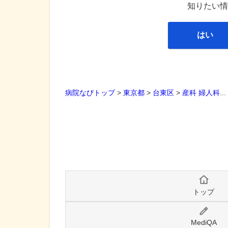
知りたい情
はい
病院なびトップ
>
東京都
>
台東区
>
産科
婦人科
..
トップ
MediQA