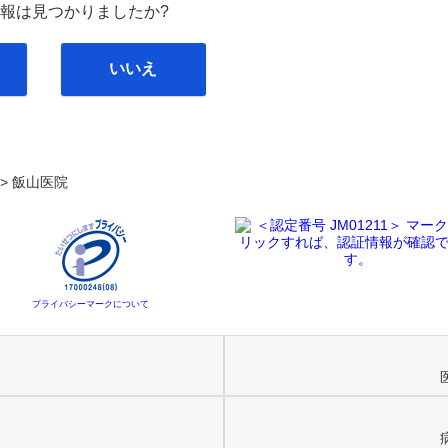
報は見つかりましたか?
いいえ
. >
飯山医院
プライバシーマークについて