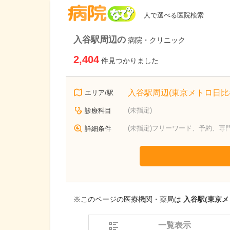
病院なび
人で選べる医院検索
入谷駅周辺の
病院・クリニック
2,404
件見つかりました
入谷駅周辺(東京メトロ日比
エリア/駅
(未指定)
診療科目
(未指定)フリーワード、予約、専
詳細条件
※このページの医療機関・薬局は
入谷駅(東京メ
一覧表示