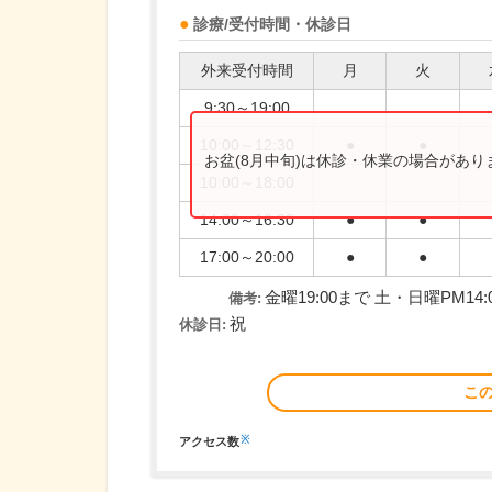
診療/受付時間・休診日
外来受付時間
月
火
9:30～19:00
10:00～12:30
●
●
お盆(8月中旬)は休診・休業の場合があ
10:00～18:00
14:00～16:30
●
●
17:00～20:00
●
●
金曜19:00まで 土・日曜PM14:0
備考:
祝
休診日:
こ
※
アクセス数