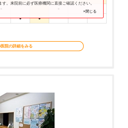
ります。来院前に必ず医療機関に直接ご確認ください。
●
●
×閉じる
●
●
の医院の詳細をみる