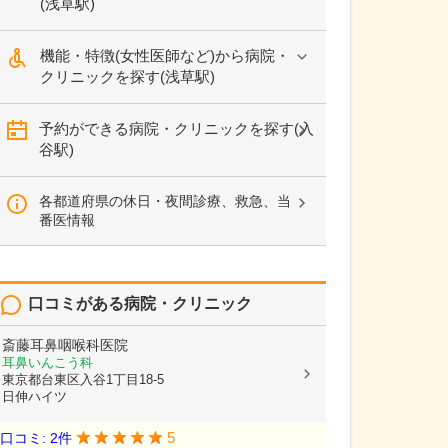
(浅草駅)
機能・特徴(女性医師など)から病院・
クリニックを探す(浅草駅)
予約ができる病院・クリニックを探す(入
谷駅)
各都道府県の休日・夜間診療、救急、当
番医情報
口コミがある病院・クリニック
斎藤耳鼻咽喉科医院
耳鼻いんこう科
東京都台東区入谷1丁目18-5
日伸ハイツ
5
口コミ: 2件