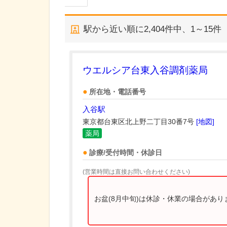
駅から近い順に
2,404
件中、
1～15件
ウエルシア台東入谷調剤薬局
所在地・電話番号
入谷駅
東京都台東区北上野二丁目30番7号
[地図]
薬局
診療/受付時間・休診日
(営業時間は直接お問い合わせください)
お盆(8月中旬)は休診・休業の場合があ