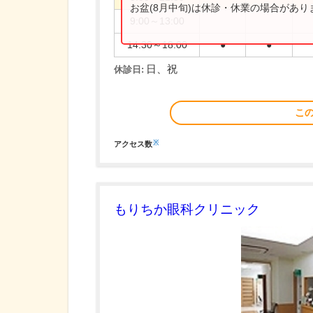
お盆(8月中旬)は休診・休業の場合があ
9:00～13:00
14:30～18:00
●
●
日、祝
休診日:
こ
※
アクセス数
もりちか眼科クリニック