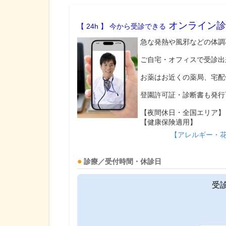
オンライン診
【 24h 】 今から受診できる
急な発熱や風邪などの体調
ご自宅・オフィスで受診出
お薬はお近くの薬局、宅配
登園許可証・診断書も発行
【夜間休日・全国エリア】
【健康保険適用】
【アレルギー・
診療／受付時間・休診日
受