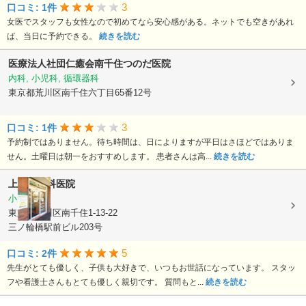
3
口コミ: 1件
女医でスタッフも女性なので初めてなら安心感がある。ネットでも空きがあれ
ば、当日に予約できる。
続きを読む
医療法人社団仁癒会南千住つのだ医院
内科, 小児科, 循環器科
東京都荒川区南千住六丁目65番12号
3
口コミ: 1件
予約制ではありません。待ち時間は、日によりますが平日はさほどではありま
せん。土曜日は朝一をおすすめします。 患者さんは高...
続きを読む
上野小児科医院
小児科
東京都荒川区南千住1-13-22
三ノ輪橋駅前ビル203号
5
口コミ: 2件
先生がとても優しく、子供も大好きで、いつもお世話になっています。 スタッ
フや看護士さんもとても優しく親切です。 質問もと...
続きを読む