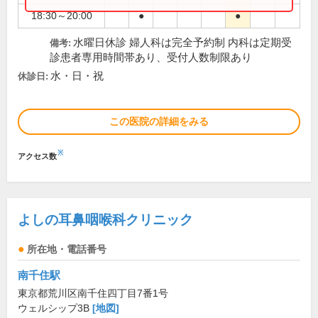
18:30～20:00
●
●
水曜日休診 婦人科は完全予約制 内科は定期受
備考:
診患者専用時間帯あり、受付人数制限あり
水・日・祝
休診日:
この医院の詳細をみる
※
アクセス数
よしの耳鼻咽喉科クリニック
所在地・電話番号
南千住駅
東京都荒川区南千住四丁目7番1号
ウェルシップ3B
[地図]