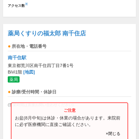
※
アクセス数
薬局くすりの福太郎 南千住店
所在地・電話番号
南千住駅
東京都荒川区南千住四丁目7番1号
BiVi1階
[地図]
薬局
診療/受付時間・休診日
(営業時間は直接お問い合わせください)
お盆(8月中旬)は休診・休業の場合があります。来院前
に必ず医療機関に直接ご確認ください。
×閉じる