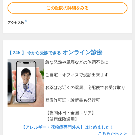
この医院の詳細をみる
※
アクセス数
オンライン診療
【 24h 】 今から受診できる
急な発熱や風邪などの体調不良に
ご自宅・オフィスで受診出来ます
お薬はお近くの薬局、宅配便でお受け取り
登園許可証・診断書も発行可
【夜間休日・全国エリア】
【健康保険適用】
【アレルギー・花粉症専門外来】はじめました！
こちらから＞＞