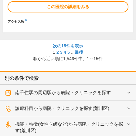
この医院の詳細をみる
※
アクセス数
次の15件を表示
1
2
3
4
5
...
最後
駅から近い順に
1,546
件中、
1～15件
別の条件で検索
南千住駅の周辺駅から病院・クリニックを探す
診療科目から病院・クリニックを探す(荒川区)
機能・特徴(女性医師など)から病院・クリニックを探
す(荒川区)