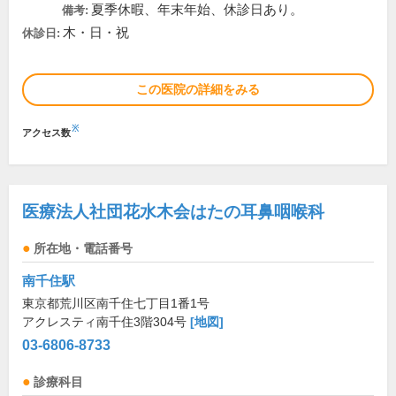
夏季休暇、年末年始、休診日あり。
備考:
木・日・祝
休診日:
この医院の詳細をみる
※
アクセス数
医療法人社団花水木会はたの耳鼻咽喉科
所在地・電話番号
南千住駅
東京都荒川区南千住七丁目1番1号
アクレスティ南千住3階304号
[地図]
03-6806-8733
診療科目