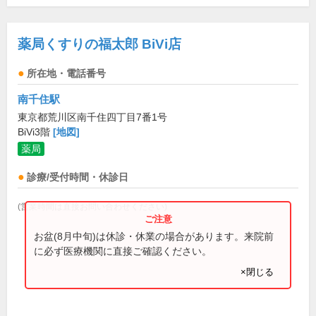
薬局くすりの福太郎 BiVi店
所在地・電話番号
南千住駅
東京都荒川区南千住四丁目7番1号
BiVi3階
[地図]
薬局
診療/受付時間・休診日
(営業時間は直接お問い合わせください)
お盆(8月中旬)は休診・休業の場合があります。来院前
に必ず医療機関に直接ご確認ください。
×閉じる