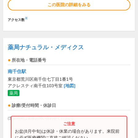
この医院の詳細をみる
※
アクセス数
薬局ナチュラル・メディクス
所在地・電話番号
南千住駅
東京都荒川区南千住七丁目1番1号
アクレスティ南千住103号室
[地図]
薬局
診療/受付時間・休診日
(営業時間は直接お問い合わせください)
お盆(8月中旬)は休診・休業の場合があります。来院前
に必ず医療機関に直接ご確認ください。