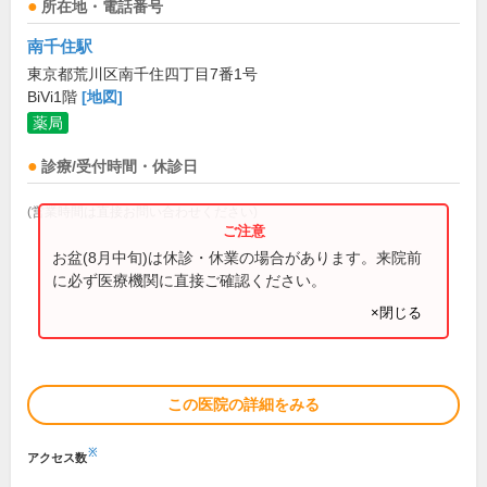
所在地・電話番号
南千住駅
東京都荒川区南千住四丁目7番1号
BiVi1階
[地図]
薬局
診療/受付時間・休診日
(営業時間は直接お問い合わせください)
お盆(8月中旬)は休診・休業の場合があります。来院前
に必ず医療機関に直接ご確認ください。
×閉じる
この医院の詳細をみる
※
アクセス数