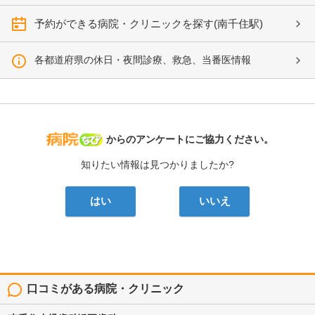
予約ができる病院・クリニックを探す(南千住駅)
各都道府県の休日・夜間診療、救急、当番医情報
病院なび
からのアンケートにご協力ください。
知りたい情報は見つかりましたか?
はい
いいえ
口コミがある病院・クリニック