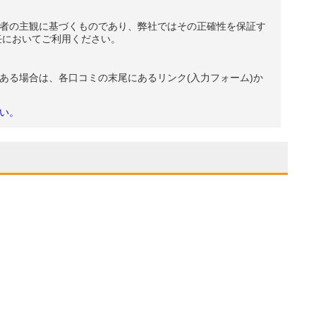
者の主観に基づくものであり、弊社ではその正確性を保証す
任においてご利用ください。
ある場合は、各口コミの末尾にあるリンク(入力フォーム)か
い。