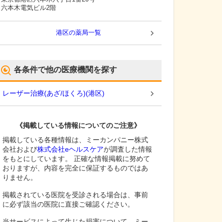
六本木電気ビル2階
港区
の薬局一覧
各条件で他の医療機関を探す
レーザー治療(あざ/ほくろ)
(
港区
)
《掲載している情報についてのご注意》
掲載している各種情報は、ミーカンパニー株式
会社および
株式会社eヘルスケア
が調査した情報
をもとにしています。 正確な情報掲載に努めて
おりますが、内容を完全に保証するものではあ
りません。
掲載されている医院を受診される場合は、事前
に必ず該当の医院に直接ご確認ください。
当サービスによって生じた損害について、ミー