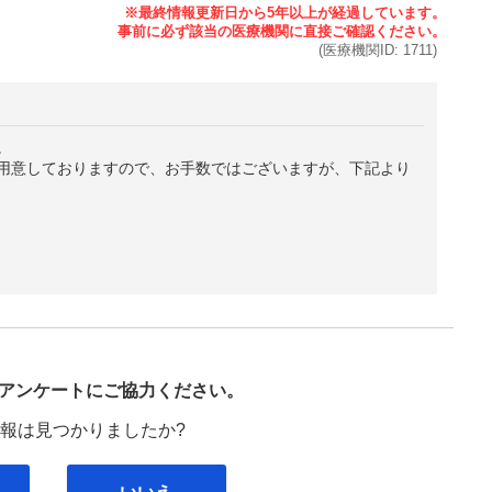
(医療機関ID:
1711
)
。
用意しておりますので、お手数ではございますが、下記より
び
アンケートにご協力ください。
報は見つかりましたか?