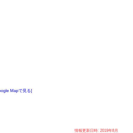
oogle Mapで見る]
情報更新日時:
2019年
8月