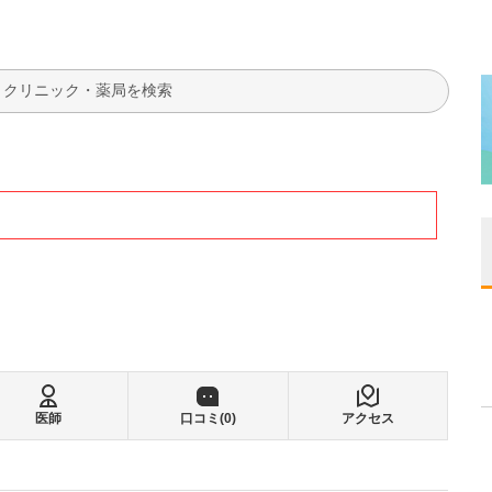
検索
医師
口コミ(
0
)
アクセス