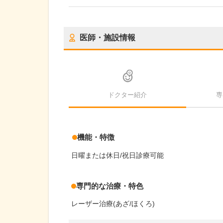
医師・施設情報
ドクター紹介
専
機能・特徴
日曜または休日/祝日診療可能
専門的な治療・特色
レーザー治療(あざ/ほくろ)