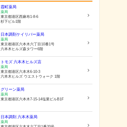
霞町薬局
薬局
東京都港区
西麻布1-8-6
杉下ビル1階
日本調剤ケイリバー薬局
薬局
東京都港区
六本木六丁目10番1号
六本木ヒルズ森タワー6階
トモズ 六本木ヒルズ店
薬局
東京都港区
六本木6-10-3
六本木ヒルズ ウエストウォーク 1階
グリーン薬局
薬局
東京都港区
六本木7-15-14塩業ビルB1F
日本調剤 六本木薬局
薬局
東京都港区
六本木六丁目1番20号