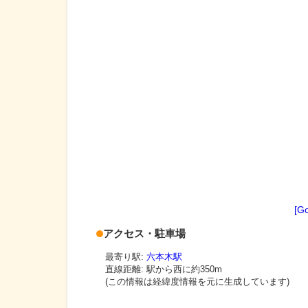
[G
アクセス・駐車場
最寄り駅:
六本木駅
直線距離: 駅から
西に約350m
(この情報は経緯度情報を元に生成しています)