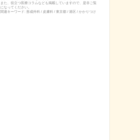
また、役立つ医療コラムなども掲載していますので、是非ご覧
になってください。
関連キーワード:
形成外科 / 皮膚科 / 東京都 / 港区 / かかりつけ