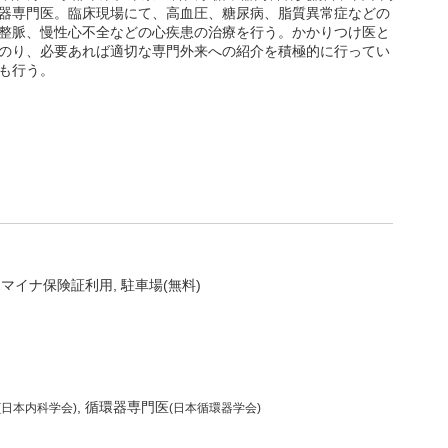
器専門医。臨床現場にて、高血圧、糖尿病、脂質異常症などの
整脈、慢性心不全などの心疾患の治療を行う。かかりつけ医と
のり、必要あれば適切な専門外来への紹介を積極的に行ってい
も行う。
ホマイナ保険証利用
駐車場(無料)
循環器専門医
(日本内科学会)
(日本循環器学会)