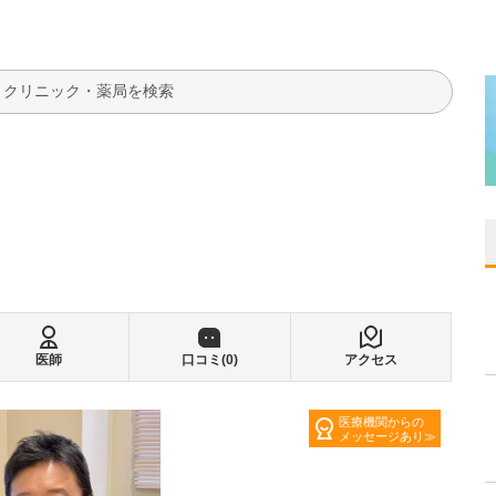
検索
医師
口コミ(
0
)
アクセス
医療機関からの
メッセージあり