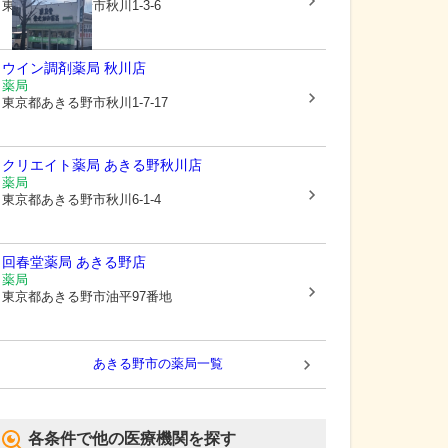
東京都あきる野市
秋川1-3-6
ウイン調剤薬局 秋川店
薬局
東京都あきる野市
秋川1-7-17
クリエイト薬局 あきる野秋川店
薬局
東京都あきる野市
秋川6-1-4
回春堂薬局 あきる野店
薬局
東京都あきる野市
油平97番地
あきる野市
の薬局一覧
各条件で他の医療機関を探す