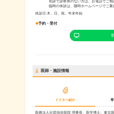
初診で診察券のない方は、お電話でご相
臨時の休診は、随時ホームページでご案
休診日:
木、日、祝、年末年始
予約・受付
医師・施設情報
ドクター紹介
専
医療法人社団池谷医院 理事長、医学博士。東京