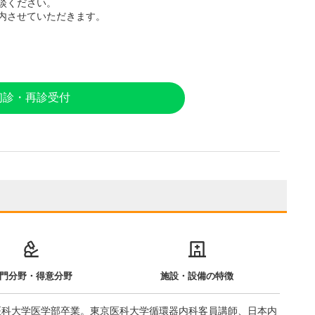
談ください。
内させていただきます。
初診・再診受付
門分野・得意分野
施設・設備の特徴
医科大学医学部卒業。東京医科大学循環器内科客員講師、日本内