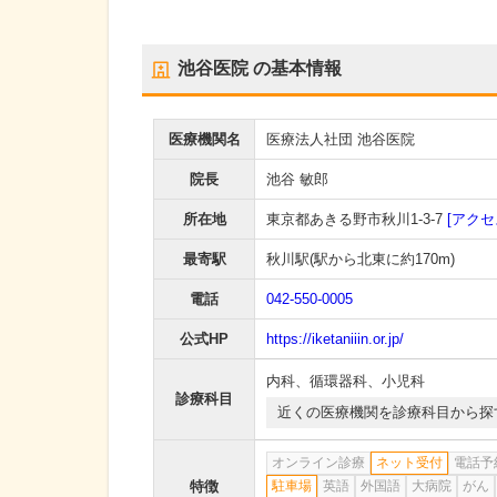
池谷医院
の基本情報
医療機関名
医療法人社団 池谷医院
院長
池谷 敏郎
所在地
東京都あきる野市秋川1-3-7
[アクセ
最寄駅
秋川駅
(駅から
北東に約170m
)
電話
042-550-0005
公式HP
https://iketaniiin.or.jp/
内科
、
循環器科
、
小児科
診療科目
近くの医療機関を診療科目から探
オンライン診療
ネット受付
電話予
特徴
駐車場
英語
外国語
大病院
がん