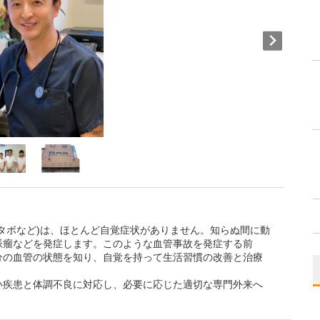
タボなど)は、ほとんど自覚症状がありません。知らぬ間に動
脈瘤などを発症します。このような血管事故を発症する前
分の血管の状態を知り、自覚を持って生活習慣の改善と治療
い疾患と体調不良に対応し、必要に応じた適切な専門外来へ