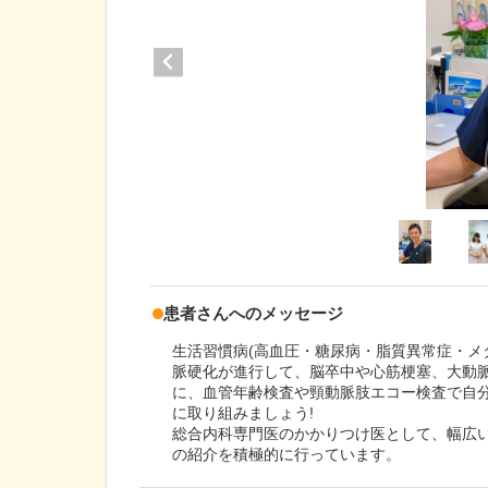
患者さんへのメッセージ
生活習慣病(高血圧・糖尿病・脂質異常症・メ
脈硬化が進行して、脳卒中や心筋梗塞、大動
に、血管年齢検査や頸動脈肢エコー検査で自
に取り組みましょう!
総合内科専門医のかかりつけ医として、幅広
の紹介を積極的に行っています。