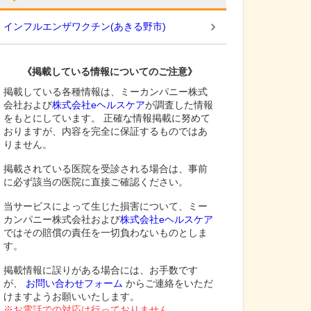
インフルエンザワクチン
(
あきる野市
)
《掲載している情報についてのご注意》
掲載している各種情報は、ミーカンパニー株式
会社および
株式会社eヘルスケア
が調査した情報
をもとにしています。 正確な情報掲載に努めて
おりますが、内容を完全に保証するものではあ
りません。
掲載されている医院を受診される場合は、事前
に必ず該当の医院に直接ご確認ください。
当サービスによって生じた損害について、ミー
カンパニー株式会社および
株式会社eヘルスケア
ではその賠償の責任を一切負わないものとしま
す。
掲載情報に誤りがある場合には、お手数です
が、
お問い合わせフォーム
からご連絡をいただ
けますようお願いいたします。
※お電話での対応は行っておりません