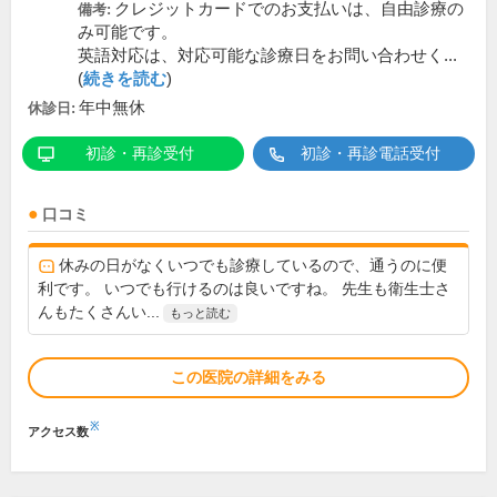
クレジットカードでのお支払いは、自由診療の
備考:
み可能です。
英語対応は、対応可能な診療日をお問い合わせく...
(
続きを読む
)
年中無休
休診日:
初診・再診受付
初診・再診電話受付
口コミ
休みの日がなくいつでも診療しているので、通うのに便
利です。 いつでも行けるのは良いですね。 先生も衛生士さ
んもたくさんい...
もっと読む
この医院の詳細をみる
※
アクセス数