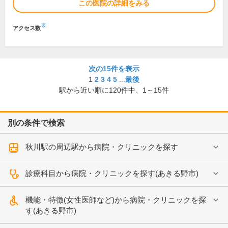
この医院の詳細をみる
※
アクセス数
次の15件を表示
1
2
3
4
5
...
最後
駅から近い順に
120
件中、
1～15件
別の条件で検索
秋川駅の周辺駅から病院・クリニックを探す
診療科目から病院・クリニックを探す(あきる野市)
機能・特徴(女性医師など)から病院・クリニックを探
す(あきる野市)