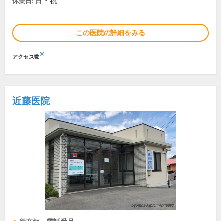
日・祝
休業日:
この医院の詳細をみる
※
アクセス数
近藤医院