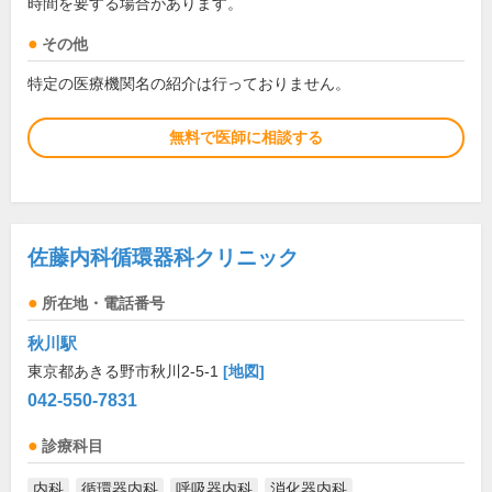
時間を要する場合があります。
その他
特定の医療機関名の紹介は行っておりません。
無料で医師に相談する
佐藤内科循環器科クリニック
所在地・電話番号
秋川駅
東京都あきる野市秋川2-5-1
[地図]
042-550-7831
診療科目
内科
循環器内科
呼吸器内科
消化器内科