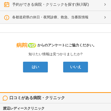
予約ができる病院・クリニックを探す(秋川駅)
各都道府県の休日・夜間診療、救急、当番医情報
病院なび
からのアンケートにご協力ください。
知りたい情報は見つかりましたか?
はい
いいえ
口コミがある病院・クリニック
渡辺レディースクリニック