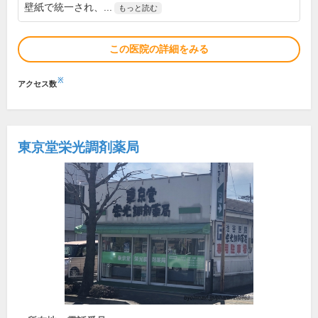
壁紙で統一され、...
もっと読む
この医院の詳細をみる
※
アクセス数
東京堂栄光調剤薬局