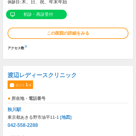
木、日、祝、年末年始
休診日:
初診・再診受付
この医院の詳細をみる
※
アクセス数
渡辺レディースクリニック
1
口コミ
件
所在地・電話番号
秋川駅
東京都あきる野市油平11-1
[地図]
042-558-2288