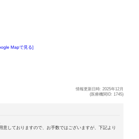
oogle Mapで見る]
情報更新日時:
2025年
12月
(医療機関ID:
1745
)
。
用意しておりますので、お手数ではございますが、下記より