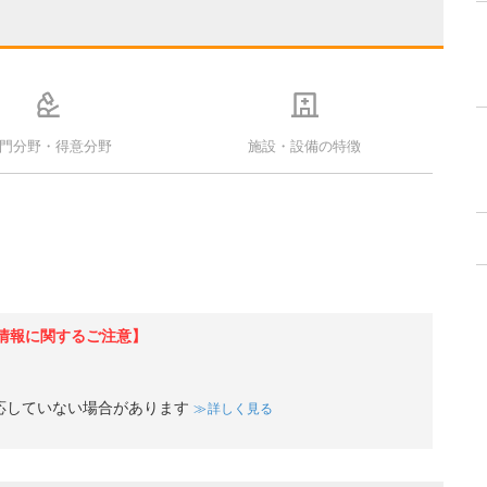
門分野・得意分野
施設・設備の特徴
情報に関するご注意】
応していない場合があります
詳しく見る