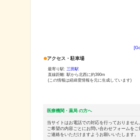
[G
アクセス・駐車場
最寄り駅:
三田駅
直線距離: 駅から
北西に約390m
(この情報は経緯度情報を元に生成しています)
医療機関・薬局 の方へ
当サイトはお電話での対応を行っておりません
ご希望の内容ごとにお問い合わせフォームをご
ご連絡をいただけますようお願いいたします。