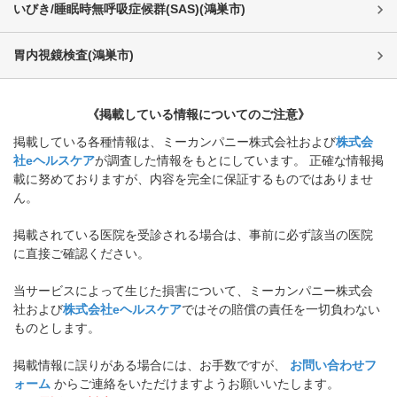
いびき/睡眠時無呼吸症候群(SAS)
(
鴻巣市
)
胃内視鏡検査
(
鴻巣市
)
《掲載している情報についてのご注意》
掲載している各種情報は、ミーカンパニー株式会社および
株式会
社eヘルスケア
が調査した情報をもとにしています。 正確な情報掲
載に努めておりますが、内容を完全に保証するものではありませ
ん。
掲載されている医院を受診される場合は、事前に必ず該当の医院
に直接ご確認ください。
当サービスによって生じた損害について、ミーカンパニー株式会
社および
株式会社eヘルスケア
ではその賠償の責任を一切負わない
ものとします。
掲載情報に誤りがある場合には、お手数ですが、
お問い合わせフ
ォーム
からご連絡をいただけますようお願いいたします。