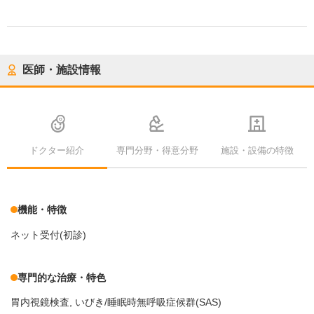
医師・施設情報
ドクター紹介
専門分野・得意分野
施設・設備の特徴
機能・特徴
ネット受付(初診)
専門的な治療・特色
胃内視鏡検査
いびき/睡眠時無呼吸症候群(SAS)