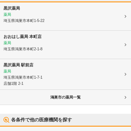
黒沢薬局
薬局
埼玉県鴻巣市
本町1-5-22
おおはし薬局 本町店
薬局
埼玉県鴻巣市
本町2-1-8
黒沢薬局 駅前店
薬局
埼玉県鴻巣市
本町1-7-1
店舗1階 2-1
鴻巣市
の薬局一覧
各条件で他の医療機関を探す