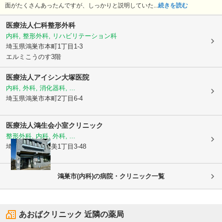
面がたくさんあったんですが、しっかりと説明していた...
続きを読む
医療法人
仁科整形外科
内科, 整形外科, リハビリテーション科
埼玉県鴻巣市
本町1丁目1-3
エルミこうのす3階
医療法人アイシン
大塚医院
内科, 外科, 消化器科, ...
埼玉県鴻巣市
本町2丁目6-4
医療法人鴻生会
小室クリニック
整形外科, 内科, 外科, ...
埼玉県鴻巣市
加美1丁目3-48
鴻巣市(内科)の病院・クリニック一覧
あおばクリニック
近隣の薬局