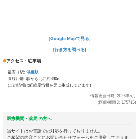
[Google Mapで見る]
[行き方を調べる]
アクセス・駐車場
最寄り駅:
鴻巣駅
直線距離: 駅から
北に約390m
(この情報は経緯度情報を元に生成しています)
情報更新日時:
2026年
5月
(医療機関ID:
175715
)
医療機関・薬局 の方へ
当サイトはお電話での対応を行っておりません。
ご希望の内容ごとにお問い合わせフォームをご用意しておりま