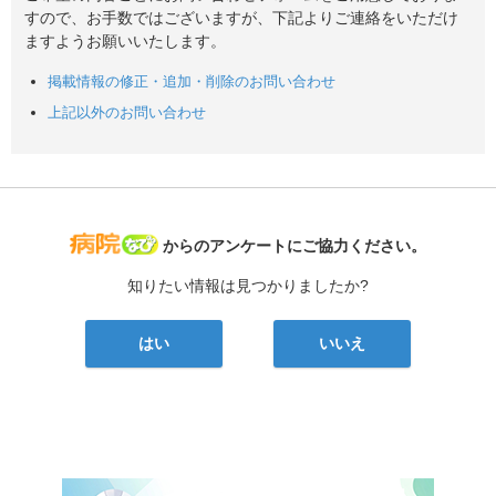
すので、お手数ではございますが、下記よりご連絡をいただけ
ますようお願いいたします。
掲載情報の修正・追加・削除のお問い合わせ
上記以外のお問い合わせ
病院なび
からのアンケートにご協力ください。
知りたい情報は見つかりましたか?
はい
いいえ