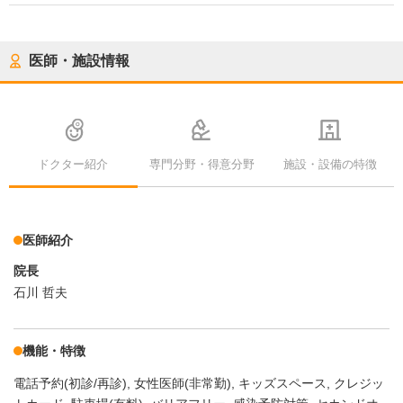
医師・施設情報
ドクター紹介
専門分野・得意分野
施設・設備の特徴
医師紹介
院長
石川 哲夫
機能・特徴
電話予約(初診/再診)
女性医師(非常勤)
キッズスペース
クレジッ