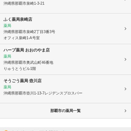
沖縄県那覇市
泉崎1-3-21
ふく薬局泉崎店
薬局
沖縄県那覇市
泉崎2丁目3番3号
オフィス泉崎1-A号室
ハープ薬局 おおのやま店
薬局
沖縄県那覇市
奥武山町46番地
りゅうとうビル1階
そうごう薬局 壺川店
薬局
沖縄県那覇市
壺川1-13-7レジデンスプロスパー
那覇市
の薬局一覧