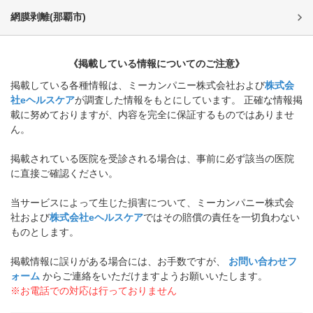
網膜剥離
(
那覇市
)
《掲載している情報についてのご注意》
掲載している各種情報は、ミーカンパニー株式会社および
株式会
社eヘルスケア
が調査した情報をもとにしています。 正確な情報掲
載に努めておりますが、内容を完全に保証するものではありませ
ん。
掲載されている医院を受診される場合は、事前に必ず該当の医院
に直接ご確認ください。
当サービスによって生じた損害について、ミーカンパニー株式会
社および
株式会社eヘルスケア
ではその賠償の責任を一切負わない
ものとします。
掲載情報に誤りがある場合には、お手数ですが、
お問い合わせフ
ォーム
からご連絡をいただけますようお願いいたします。
※お電話での対応は行っておりません