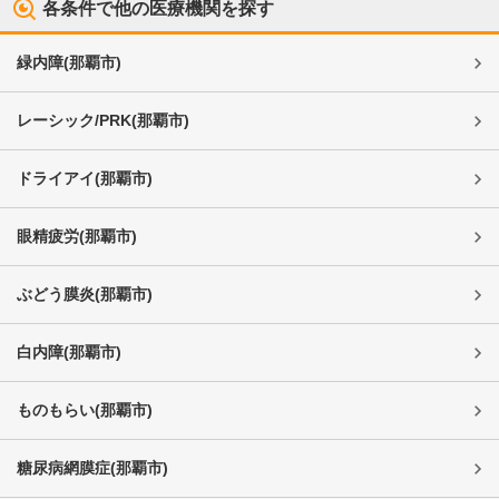
各条件で他の医療機関を探す
緑内障
(
那覇市
)
レーシック/PRK
(
那覇市
)
ドライアイ
(
那覇市
)
眼精疲労
(
那覇市
)
ぶどう膜炎
(
那覇市
)
白内障
(
那覇市
)
ものもらい
(
那覇市
)
糖尿病網膜症
(
那覇市
)