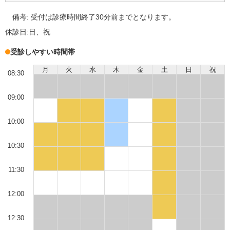
備考:
受付は診療時間終了30分前までとなります。
休診日:
日、祝
受診しやすい時間帯
月
火
水
木
金
土
日
祝
08:30
09:00
10:00
10:30
11:30
12:00
12:30