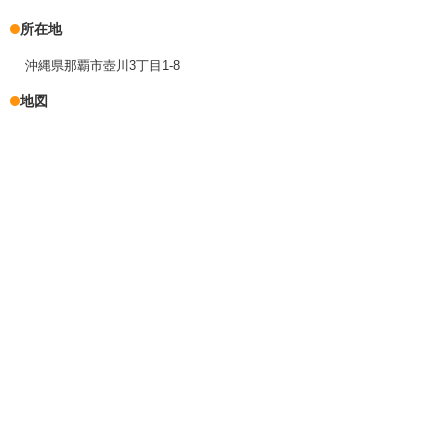
所在地
沖縄県那覇市壺川3丁目1-8
地図