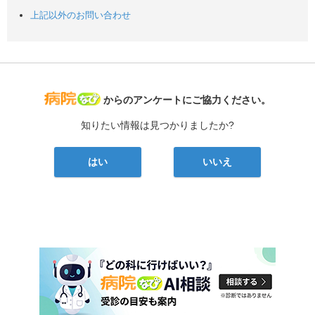
上記以外のお問い合わせ
病院なび
からのアンケートにご協力ください。
知りたい情報は見つかりましたか?
はい
いいえ