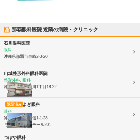
那覇眼科医院
近隣の病院・クリニック
石川眼科医院
眼科
沖縄県那覇市
泉崎2-3-20
山城整形外科眼科医院
整形外科, 眼科
沖縄県那覇市
樋川1丁目18-22
よぎ眼科
認証済み
眼科
沖縄県那覇市
与儀1-1-28
与儀メディカルモール201
つぼや眼科