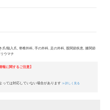
き爪/陥入爪
脊椎外科
手の外科
足の外科
股関節疾患
膝関節
リウマチ
情報に関するご注意】
よっては対応していない場合があります
詳しく見る