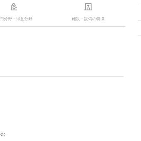
門分野・得意分野
施設・設備の特徴
会)