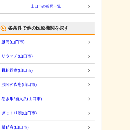
山口市
の薬局一覧
各条件で他の医療機関を探す
腰痛
(
山口市
)
リウマチ
(
山口市
)
骨粗鬆症
(
山口市
)
股関節疾患
(
山口市
)
巻き爪/陥入爪
(
山口市
)
ぎっくり腰
(
山口市
)
腱鞘炎
(
山口市
)