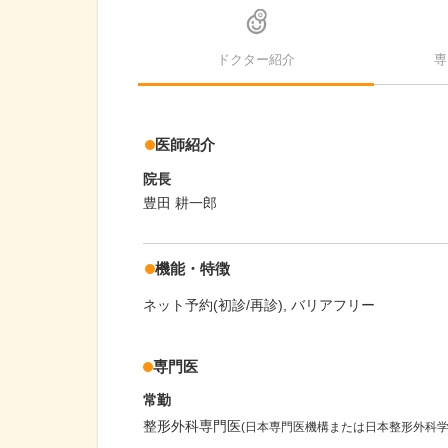
ドクター紹介
専
医師紹介
院長
豊田 耕一郎
機能・特徴
ネット予約(初診/再診)
バリアフリー
専門医
常勤
整形外科専門医
(日本専門医機構または日本整形外科学