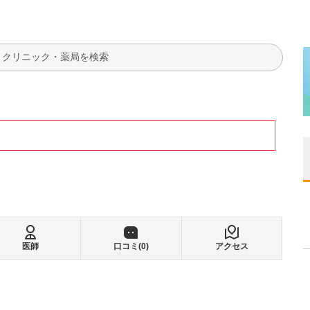
検索
医師
口コミ(
0
)
アクセス