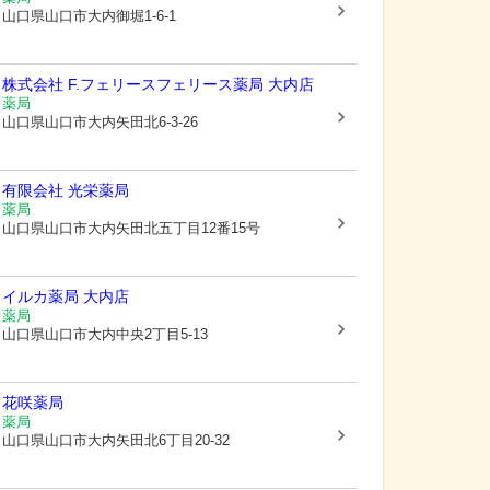
山口県山口市
大内御堀1-6-1
株式会社 F.フェリース
フェリース薬局 大内店
薬局
山口県山口市
大内矢田北6-3-26
有限会社 光栄薬局
薬局
山口県山口市
大内矢田北五丁目12番15号
イルカ薬局 大内店
薬局
山口県山口市
大内中央2丁目5-13
花咲薬局
薬局
山口県山口市
大内矢田北6丁目20-32