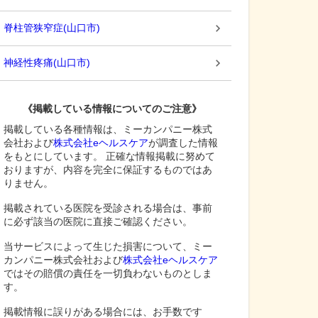
脊柱管狭窄症
(
山口市
)
神経性疼痛
(
山口市
)
《掲載している情報についてのご注意》
掲載している各種情報は、ミーカンパニー株式
会社および
株式会社eヘルスケア
が調査した情報
をもとにしています。 正確な情報掲載に努めて
おりますが、内容を完全に保証するものではあ
りません。
掲載されている医院を受診される場合は、事前
に必ず該当の医院に直接ご確認ください。
当サービスによって生じた損害について、ミー
カンパニー株式会社および
株式会社eヘルスケア
ではその賠償の責任を一切負わないものとしま
す。
掲載情報に誤りがある場合には、お手数です