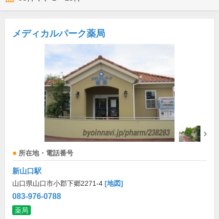
メディカルパーク薬局
所在地・電話番号
新山口駅
山口県山口市小郡下郷2271-4
[地図]
083-976-0788
薬局