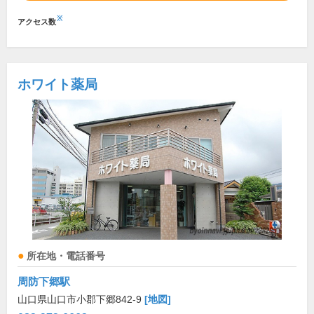
※
アクセス数
ホワイト薬局
所在地・電話番号
周防下郷駅
山口県山口市小郡下郷842-9
[地図]