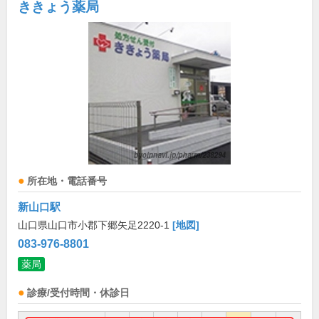
ききょう薬局
所在地・電話番号
新山口駅
山口県山口市小郡下郷矢足2220-1
[地図]
083-976-8801
薬局
診療/受付時間・休診日