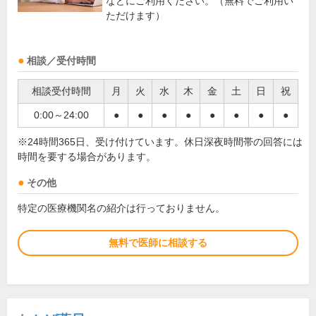
などにご利用ください。（無料でご利用い
ただけます）
相談／受付時間
相談受付時間
月
火
水
木
金
土
日
祝
0:00～24:00
●
●
●
●
●
●
●
●
※24時間365日、受け付けています。休日深夜時間帯の回答には
時間を要する場合があります。
その他
特定の医療機関名の紹介は行っておりません。
無料で医師に相談する