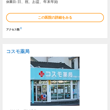
日、祝、お盆、年末年始
休業日:
この医院の詳細をみる
※
アクセス数
コスモ薬局