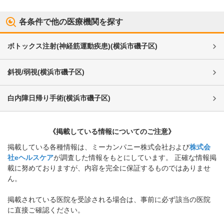
各条件で他の医療機関を探す
ボトックス注射(神経筋運動疾患)
(
横浜市磯子区
)
斜視/弱視
(
横浜市磯子区
)
白内障日帰り手術
(
横浜市磯子区
)
《掲載している情報についてのご注意》
掲載している各種情報は、ミーカンパニー株式会社および
株式会
社eヘルスケア
が調査した情報をもとにしています。 正確な情報掲
載に努めておりますが、内容を完全に保証するものではありませ
ん。
掲載されている医院を受診される場合は、事前に必ず該当の医院
に直接ご確認ください。