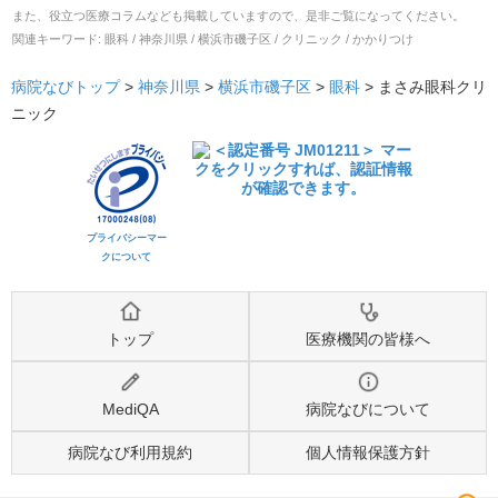
また、役立つ医療コラムなども掲載していますので、是非ご覧になってください。
関連キーワード:
眼科 / 神奈川県 / 横浜市磯子区 / クリニック / かかりつけ
病院なびトップ
>
神奈川県
>
横浜市磯子区
>
眼科
>
まさみ眼科クリ
ニック
プライバシーマー
クについて
トップ
医療機関の皆様へ
MediQA
病院なびについて
病院なび利用規約
個人情報保護方針