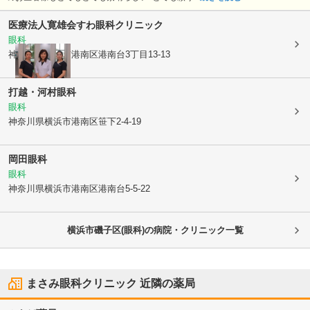
医療法人寛雄会
すわ眼科クリニック
眼科
神奈川県横浜市港南区
港南台3丁目13-13
打越・河村眼科
眼科
神奈川県横浜市港南区
笹下2-4-19
岡田眼科
眼科
神奈川県横浜市港南区
港南台5-5-22
横浜市磯子区(眼科)の病院・クリニック一覧
まさみ眼科クリニック
近隣の薬局