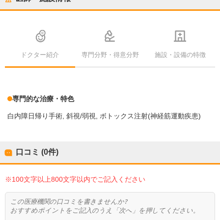
ドクター紹介
専門分野・得意分野
施設・設備の特徴
専門的な治療・特色
白内障日帰り手術
斜視/弱視
ボトックス注射(神経筋運動疾患)
口コミ (0件)
※100文字以上800文字以内でご記入ください