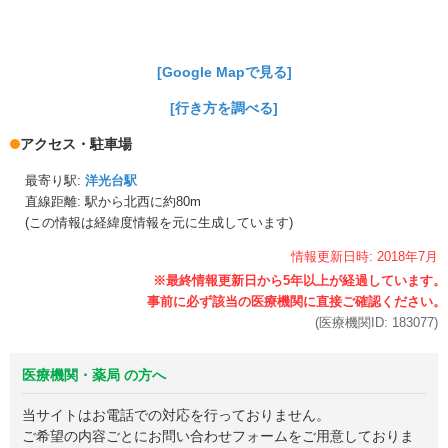
[Google Mapで見る]
[行き方を調べる]
アクセス・駐車場
最寄り駅:
洋光台駅
直線距離: 駅から
北西に約80m
(この情報は経緯度情報を元に生成しています)
情報更新日時:
2018年
7月
(医療機関ID:
183077
)
医療機関・薬局 の方へ
当サイトはお電話での対応を行っておりません。
ご希望の内容ごとにお問い合わせフォームをご用意しておりま