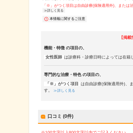
「※」がつく項目は自由診療(保険適用外)、または
詳しく見る
本情報に関するご注意
【掲載
機能・特徴
の項目の、
女性医師
は診療科・診療日時によっては在籍
専門的な治療・特色
の項目の、
「※」がつく項目
は自由診療(保険適用外)
す。
詳しく見る
口コミ (0件)
※100文字以上800文字以内でご記入ください