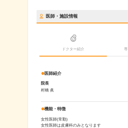
医師・施設情報
ドクター紹介
専
医師紹介
院長
村橋 眞
機能・特徴
女性医師(常勤)
女性医師は皮膚科のみとなります