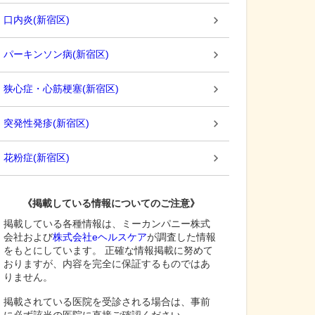
口内炎
(
新宿区
)
パーキンソン病
(
新宿区
)
狭心症・心筋梗塞
(
新宿区
)
突発性発疹
(
新宿区
)
花粉症
(
新宿区
)
《掲載している情報についてのご注意》
掲載している各種情報は、ミーカンパニー株式
会社および
株式会社eヘルスケア
が調査した情報
をもとにしています。 正確な情報掲載に努めて
おりますが、内容を完全に保証するものではあ
りません。
掲載されている医院を受診される場合は、事前