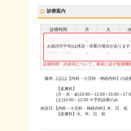
診療案内
診療時間
月
火
●
●
9:00
〜
12:00
お盆(8月中旬)は休診・休業の場合がありま
●
●
15:00
〜
18:00
診療時間・内容等について、事前に必ず医療機
備考:
上記は【内科・小児科・神経内科】の診
【皮膚科】
(月・水・金)10:00～12:00 / 15:00～17:0
(土)10:00～12:00 ※予約診療のみ
休診日:
【内科・小児科・神経内科】木、日、祝
【皮膚科】火、木、日、祝