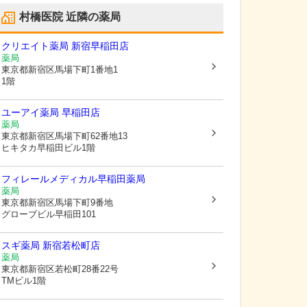
村橋医院
近隣の薬局
クリエイト薬局 新宿早稲田店
薬局
東京都新宿区
馬場下町1番地1
1階
ユーアイ薬局 早稲田店
薬局
東京都新宿区
馬場下町62番地13
ヒキタカ早稲田ビル1階
フィレールメディカル早稲田薬局
薬局
東京都新宿区
馬場下町9番地
グローブビル早稲田101
スギ薬局 新宿若松町店
薬局
東京都新宿区
若松町28番22号
TMビル1階