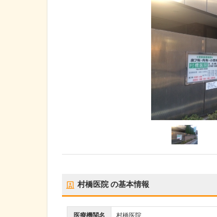
村橋医院
の基本情報
医療機関名
村橋医院