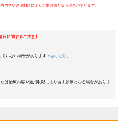
治療内容や適用制限により自由診療となる場合があります。
情報に関するご注意】
していない場合があります
詳しく見る
、または治療内容や適用制限により自由診療となる場合がありま