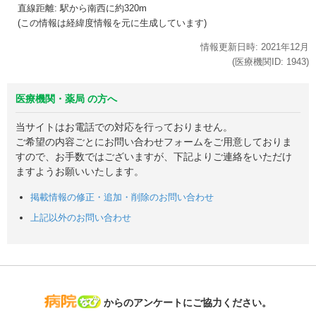
直線距離: 駅から
南西に約320m
(この情報は経緯度情報を元に生成しています)
情報更新日時:
2021年
12月
(医療機関ID:
1943
)
医療機関・薬局 の方へ
当サイトはお電話での対応を行っておりません。
ご希望の内容ごとにお問い合わせフォームをご用意しておりま
すので、お手数ではございますが、下記よりご連絡をいただけ
ますようお願いいたします。
掲載情報の修正・追加・削除のお問い合わせ
上記以外のお問い合わせ
病院なび
からのアンケートにご協力ください。