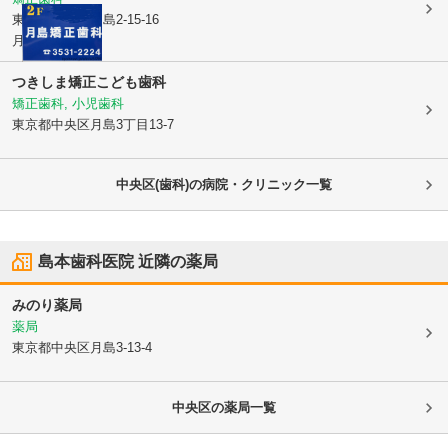
東京都中央区
月島2-15-16
月島眼科2F
つきしま矯正こども歯科
矯正歯科, 小児歯科
東京都中央区
月島3丁目13-7
中央区(歯科)の病院・クリニック一覧
島本歯科医院
近隣の薬局
みのり薬局
薬局
東京都中央区
月島3-13-4
中央区
の薬局一覧