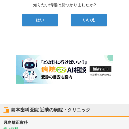
知りたい情報は見つかりましたか?
はい
いいえ
島本歯科医院
近隣の病院・クリニック
月島矯正歯科
矯正歯科