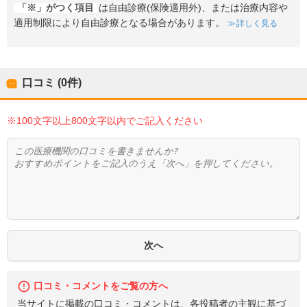
「※」がつく項目
は自由診療(保険適用外)、または治療内容や
適用制限により自由診療となる場合があります。
詳しく見る
口コミ (0件)
※100文字以上800文字以内でご記入ください
口コミ・コメントをご覧の方へ
当サイトに掲載の口コミ・コメントは、各投稿者の主観に基づ