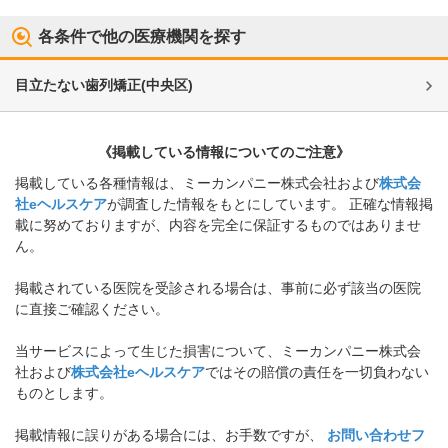
各条件で他の医療機関を探す
目立たない歯列矯正
(
中央区
)
《掲載している情報についてのご注意》
掲載している各種情報は、ミーカンパニー株式会社および
株式会
社eヘルスケア
が調査した情報をもとにしています。 正確な情報掲
載に努めておりますが、内容を完全に保証するものではありませ
ん。
掲載されている医院を受診される場合は、事前に必ず該当の医院
に直接ご確認ください。
当サービスによって生じた損害について、ミーカンパニー株式会
社および
株式会社eヘルスケア
ではその賠償の責任を一切負わない
ものとします。
掲載情報に誤りがある場合には、お手数ですが、
お問い合わせフ