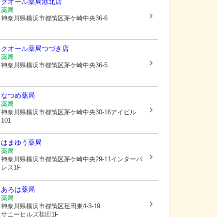
クオール薬局港北店
薬局
神奈川県横浜市都筑区
茅ケ崎中央36-6
クオール薬局つづき店
薬局
神奈川県横浜市都筑区
茅ケ崎中央36-5
なつめ薬局
薬局
神奈川県横浜市都筑区
茅ケ崎中央30-16アイビル
101
はまゆう薬局
薬局
神奈川県横浜市都筑区
茅ケ崎中央29-11インターパ
レス1F
あろは薬局
薬局
神奈川県横浜市都筑区
荏田東4-3-19
サニーヒルズ荏田1F