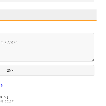
...
間:
5
]
期: 2016年