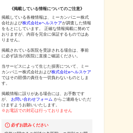
《掲載している情報についてのご注意》
掲載している各種情報は、ミーカンパニー株式
会社および
株式会社eヘルスケア
が調査した情報
をもとにしています。 正確な情報掲載に努めて
おりますが、内容を完全に保証するものではあ
りません。
掲載されている医院を受診される場合は、事前
に必ず該当の医院に直接ご確認ください。
当サービスによって生じた損害について、ミー
カンパニー株式会社および
株式会社eヘルスケア
ではその賠償の責任を一切負わないものとしま
す。
掲載情報に誤りがある場合には、お手数です
が、
お問い合わせフォーム
からご連絡をいただ
けますようお願いいたします。
※お電話での対応は行っておりません
必ずお読みください