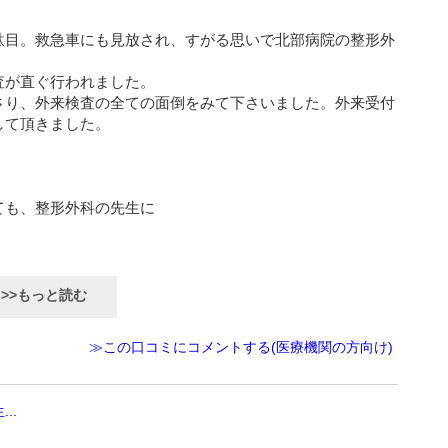
駄目。救急車にも見放され、すがる思いで北部病院の整形外
査が直ぐ行われました。
さり、外来検査の全ての面倒をみて下さいました。外来受付
して頂きました。
ても、整形外科の先生に
>>もっと読む
≫この口コミにコメントする(医療機関の方向け)
..