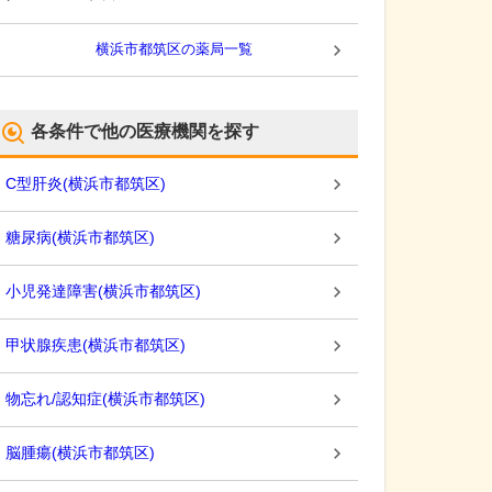
横浜市都筑区
の薬局一覧
各条件で他の医療機関を探す
C型肝炎
(
横浜市都筑区
)
糖尿病
(
横浜市都筑区
)
小児発達障害
(
横浜市都筑区
)
甲状腺疾患
(
横浜市都筑区
)
物忘れ/認知症
(
横浜市都筑区
)
脳腫瘍
(
横浜市都筑区
)