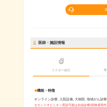
医師・施設情報
ドクター紹介
専
機能・特徴
オンライン診療
入院設備
大病院
地域がん診療
セカンドオピニオン受診可能
は自由診療(保険適用外