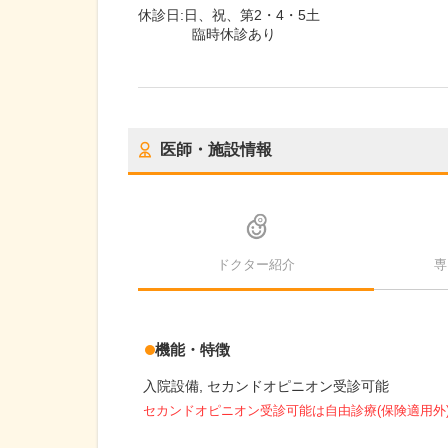
休診日:
日、祝、第2・4・5土
臨時休診あり
医師・施設情報
ドクター紹介
専
機能・特徴
入院設備
セカンドオピニオン受診可能
セカンドオピニオン受診可能
は自由診療(保険適用外