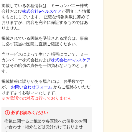
掲載している各種情報は、ミーカンパニー株式
会社および
株式会社eヘルスケア
が調査した情報
をもとにしています。 正確な情報掲載に努めて
おりますが、内容を完全に保証するものではあ
りません。
掲載されている医院を受診される場合は、事前
に必ず該当の医院に直接ご確認ください。
当サービスによって生じた損害について、ミー
カンパニー株式会社および
株式会社eヘルスケア
ではその賠償の責任を一切負わないものとしま
す。
掲載情報に誤りがある場合には、お手数です
が、
お問い合わせフォーム
からご連絡をいただ
けますようお願いいたします。
※お電話での対応は行っておりません
必ずお読みください
病気に関するご相談や各医院への個別のお問
い合わせ・紹介などは受け付けておりませ