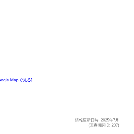
oogle Mapで見る]
情報更新日時:
2025年
7月
(医療機関ID:
207
)