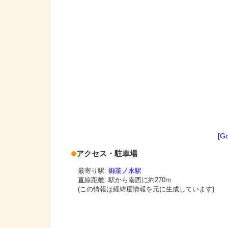
[G
アクセス・駐車場
最寄り駅:
御茶ノ水駅
直線距離: 駅から
南西に約270m
(この情報は経緯度情報を元に生成しています)