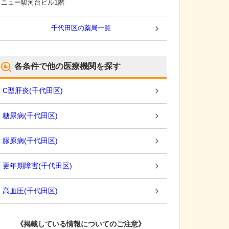
ニュー駿河台ビル1階
千代田区
の薬局一覧
各条件で他の医療機関を探す
C型肝炎
(
千代田区
)
糖尿病
(
千代田区
)
膠原病
(
千代田区
)
更年期障害
(
千代田区
)
高血圧
(
千代田区
)
《掲載している情報についてのご注意》