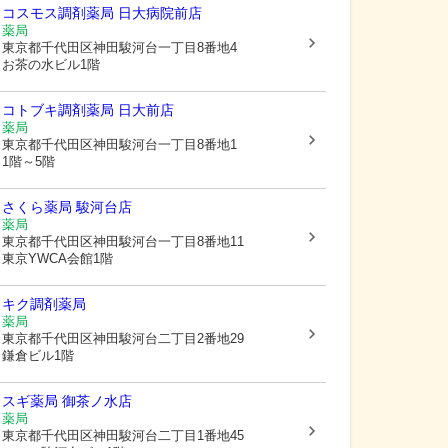
コスモス調剤薬局 日大病院前店
薬局
東京都千代田区
神田駿河台一丁目8番地4
お茶の水ビル1階
コトブキ調剤薬局 日大前店
薬局
東京都千代田区
神田駿河台一丁目8番地1
1階～5階
さくら薬局 駿河台店
薬局
東京都千代田区
神田駿河台一丁目8番地11
東京YWCA会館1階
キク調剤薬局
薬局
東京都千代田区
神田駿河台二丁目2番地29
鎌倉ビル1階
スギ薬局 御茶ノ水店
薬局
東京都千代田区
神田駿河台二丁目1番地45