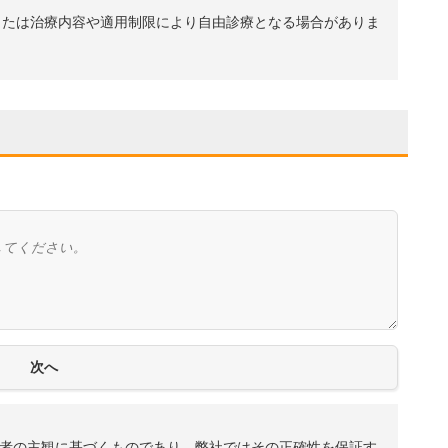
、または治療内容や適用制限により自由診療となる場合がありま
者の主観に基づくものであり、弊社ではその正確性を保証す