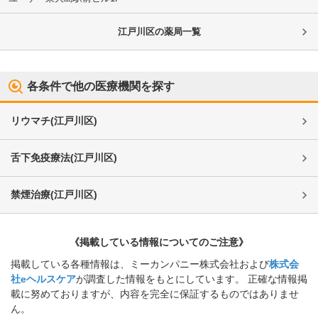
江戸川区
の薬局一覧
各条件で他の医療機関を探す
リウマチ
(
江戸川区
)
舌下免疫療法
(
江戸川区
)
禁煙治療
(
江戸川区
)
《掲載している情報についてのご注意》
掲載している各種情報は、ミーカンパニー株式会社および
株式会
社eヘルスケア
が調査した情報をもとにしています。 正確な情報掲
載に努めておりますが、内容を完全に保証するものではありませ
ん。