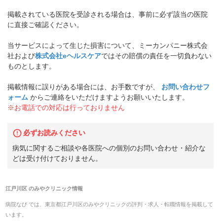
掲載されている医院を受診される場合は、事前に必ず該当の医院
に直接ご確認ください。
当サービスによって生じた損害について、ミーカンパニー株式会
社および
株式会社eヘルスケア
ではその賠償の責任を一切負わない
ものとします。
掲載情報に誤りがある場合には、お手数ですが、
お問い合わせフ
ォーム
からご連絡をいただけますようお願いいたします。
※お電話での対応は行っておりません
必ずお読みください
病気に関するご相談や各医院への個別のお問い合わせ・紹介な
どは受け付けておりません。
江戸川区
の
みやクリニック
情報
病院なび では、
東京都
江戸川区
の
みやクリニック
の
評判・求人・転職
情報を掲載して
います。