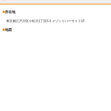
所在地
東京都江戸川区小松川1丁目5-3 メゾンリバーサイド1F
地図