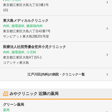
東京都江東区
大島九丁目3番1号
101
東大島メディカルクリニック
内科, 循環器科, 糖尿病内科
東京都江東区
大島八丁目42番7号
サンピアット東大島2階201号室
医療法人社団秀優会
笠井小児クリニック
内科, 循環器科, 小児科
東京都江東区
大島9丁目5-1
コアシティ東大島
江戸川区(内科)の病院・クリニック一覧
みやクリニック
近隣の薬局
グリーン薬局
薬局