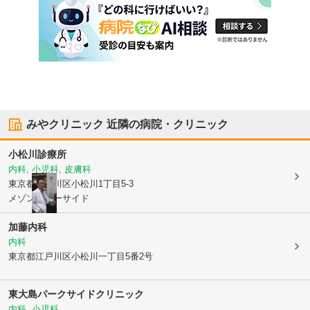
みやクリニック
近隣の病院・クリニック
小松川診療所
内科, 小児科, 皮膚科
東京都江戸川区
小松川1丁目5-3
メゾンリバーサイド
加藤内科
内科
東京都江戸川区
小松川一丁目5番2号
東大島パークサイドクリニック
内科, 小児科