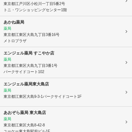
東京都江戸川区
小松川一丁目5番2号
トニ・ワンショッピングセンター1階
あかね薬局
薬局
東京都江東区
大島九丁目3番16号
メトロプラザ
エンジェル薬局 すこやか店
薬局
東京都江東区
大島九丁目3番1号
パークサイドコート102
エンジェル薬局東大島店
薬局
東京都江東区
大島9-3-1パークサイドコート1F
あおぞら薬局 東大島店
薬局
東京都江東区
大島8-42-8
ユーケー東大島駅前ビル1F