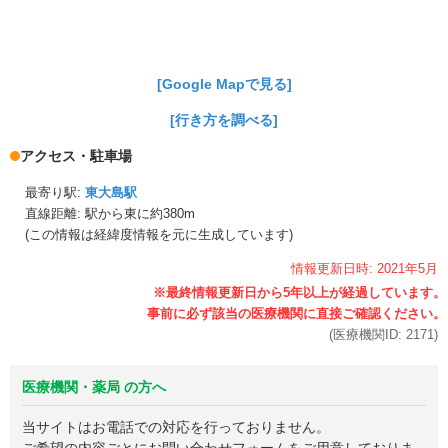
[Google Mapで見る]
[行き方を調べる]
アクセス・駐車場
最寄り駅:
東大島駅
直線距離: 駅から
東に約380m
(この情報は経緯度情報を元に生成しています)
情報更新日時:
2021年
5月
(医療機関ID:
2171
)
医療機関・薬局 の方へ
当サイトはお電話での対応を行っておりません。
ご希望の内容ごとにお問い合わせフォームをご用意しておりま