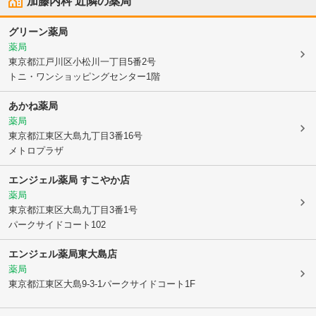
加藤内科
近隣の薬局
グリーン薬局
薬局
東京都江戸川区
小松川一丁目5番2号
トニ・ワンショッピングセンター1階
あかね薬局
薬局
東京都江東区
大島九丁目3番16号
メトロプラザ
エンジェル薬局 すこやか店
薬局
東京都江東区
大島九丁目3番1号
パークサイドコート102
エンジェル薬局東大島店
薬局
東京都江東区
大島9-3-1パークサイドコート1F