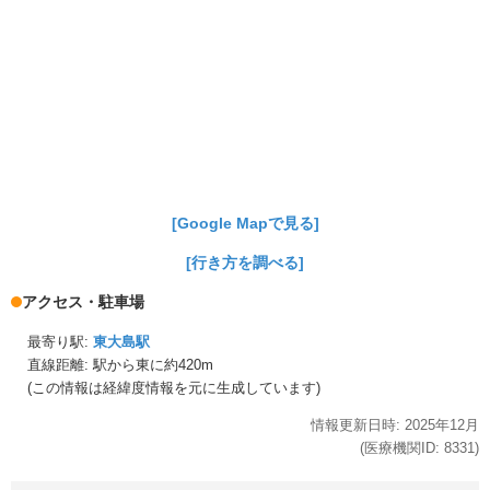
[Google Mapで見る]
[行き方を調べる]
アクセス・駐車場
最寄り駅:
東大島駅
直線距離: 駅から
東に約420m
(この情報は経緯度情報を元に生成しています)
情報更新日時:
2025年
12月
(医療機関ID:
8331
)