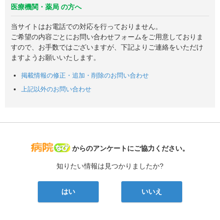
医療機関・薬局 の方へ
当サイトはお電話での対応を行っておりません。
ご希望の内容ごとにお問い合わせフォームをご用意しておりま
すので、お手数ではございますが、下記よりご連絡をいただけ
ますようお願いいたします。
掲載情報の修正・追加・削除のお問い合わせ
上記以外のお問い合わせ
病院なび
からのアンケートにご協力ください。
知りたい情報は見つかりましたか?
はい
いいえ