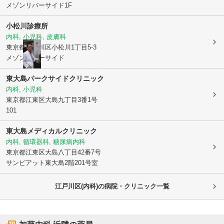
メゾンリバーサイド1F
小松川診療所
内科, 小児科, 皮膚科
東京都江戸川区
小松川1丁目5-3
メゾンリバーサイド
東大島パークサイドクリニック
内科, 小児科
東京都江東区
大島九丁目3番1号
101
東大島メディカルクリニック
内科, 循環器科, 糖尿病内科
東京都江東区
大島八丁目42番7号
サンピアット東大島2階201号室
江戸川区(内科)の病院・クリニック一覧