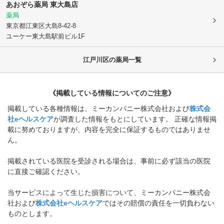
あおぞら薬局 東大島店
薬局
東京都江東区
大島8-42-8
ユーケー東大島駅前ビル1F
江戸川区
の薬局一覧
《掲載している情報についてのご注意》
掲載している各種情報は、ミーカンパニー株式会社および
株式会
社eヘルスケア
が調査した情報をもとにしています。 正確な情報掲
載に努めておりますが、内容を完全に保証するものではありませ
ん。
掲載されている医院を受診される場合は、事前に必ず該当の医院
に直接ご確認ください。
当サービスによって生じた損害について、ミーカンパニー株式会
社および
株式会社eヘルスケア
ではその賠償の責任を一切負わない
ものとします。