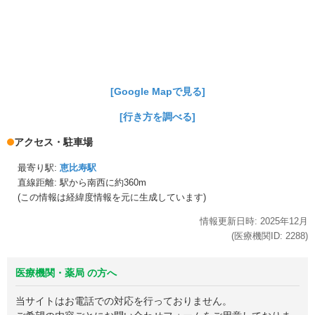
[Google Mapで見る]
[行き方を調べる]
アクセス・駐車場
最寄り駅:
恵比寿駅
直線距離: 駅から
南西に約360m
(この情報は経緯度情報を元に生成しています)
情報更新日時:
2025年
12月
(医療機関ID:
2288
)
医療機関・薬局 の方へ
当サイトはお電話での対応を行っておりません。