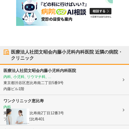
医療法人社団文昭会内藤小児科内科医院
近隣の病院・
クリニック
医療法人社団文昭会内藤小児科内科医院
内科, 小児科, リウマチ科, ...
東京都渋谷区
恵比寿南二丁目5番9号
内藤ビル1階
ワンクリニック恵比寿
内科
東京都渋谷区
恵比寿南2丁目12番3号
フォーレスト 恵比寿401