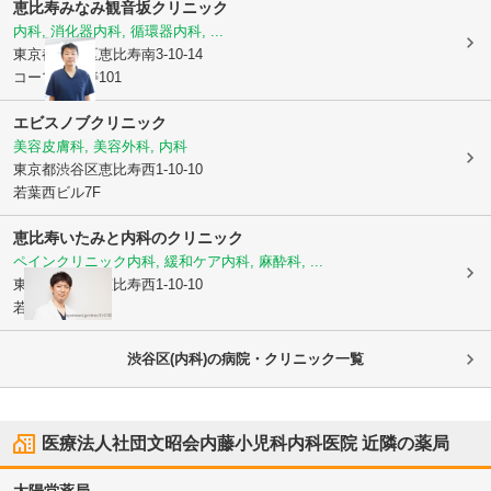
恵比寿みなみ観音坂クリニック
内科, 消化器内科, 循環器内科, ...
東京都渋谷区
恵比寿南3-10-14
コープ恵比寿101
エビスノブクリニック
美容皮膚科, 美容外科, 内科
東京都渋谷区
恵比寿西1-10-10
若葉西ビル7F
恵比寿いたみと内科のクリニック
ペインクリニック内科, 緩和ケア内科, 麻酔科, ...
東京都渋谷区
恵比寿西1-10-10
若葉西ビル6階
渋谷区(内科)の病院・クリニック一覧
医療法人社団文昭会内藤小児科内科医院
近隣の薬局