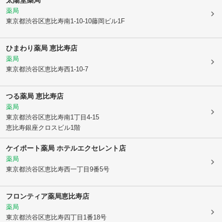
太陽堂薬局
薬局
東京都渋谷区
恵比寿南1-10-10藤岡ビル1F
ひまわり薬局 恵比寿店
薬局
東京都渋谷区
恵比寿西1-10-7
つる薬局 恵比寿店
薬局
東京都渋谷区
恵比寿南1丁目4-15
恵比寿銀座クロスビル1階
ケイポート薬局 ホテルエクセレント店
薬局
東京都渋谷区
恵比寿西一丁目9番5号
フロンティア薬局恵比寿店
薬局
東京都渋谷区
恵比寿四丁目1番18号