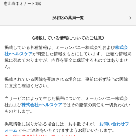
恵比寿ネオナート1階
渋谷区
の薬局一覧
《掲載している情報についてのご注意》
掲載している各種情報は、ミーカンパニー株式会社および
株式会
社eヘルスケア
が調査した情報をもとにしています。 正確な情報掲
載に努めておりますが、内容を完全に保証するものではありませ
ん。
掲載されている医院を受診される場合は、事前に必ず該当の医院
に直接ご確認ください。
当サービスによって生じた損害について、ミーカンパニー株式会
社および
株式会社eヘルスケア
ではその賠償の責任を一切負わない
ものとします。
掲載情報に誤りがある場合には、お手数ですが、
お問い合わせフ
ォーム
からご連絡をいただけますようお願いいたします。