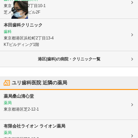
東京都港区
芝2丁目10-1
芝メディックビル2F
本田歯科クリニック
歯科
東京都港区
浜松町2丁目13-4
KTビルディング1階
港区(歯科)の病院・クリニック一覧
ユリ歯科医院
近隣の薬局
薬局桑山清心堂
薬局
東京都港区
芝2-12-1
有限会社ライオン ライオン薬局
薬局