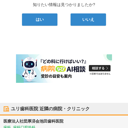
知りたい情報は見つかりましたか?
はい
いいえ
ユリ歯科医院
近隣の病院・クリニック
医療法人社団厚済会
池田歯科医院
歯科, 歯科口腔外科