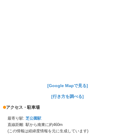
[Google Mapで見る]
[行き方を調べる]
アクセス・駐車場
最寄り駅:
芝公園駅
直線距離: 駅から
南東に約460m
(この情報は経緯度情報を元に生成しています)