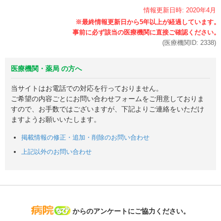
情報更新日時:
2020年
4月
(医療機関ID:
2338
)
医療機関・薬局 の方へ
当サイトはお電話での対応を行っておりません。
ご希望の内容ごとにお問い合わせフォームをご用意しておりま
すので、お手数ではございますが、下記よりご連絡をいただけ
ますようお願いいたします。
掲載情報の修正・追加・削除のお問い合わせ
上記以外のお問い合わせ
病院なび
からのアンケートにご協力ください。