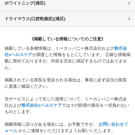
ホワイトニング
(
港区
)
ドライマウス(口腔乾燥症)
(
港区
)
《掲載している情報についてのご注意》
掲載している各種情報は、ミーカンパニー株式会社および
株式会
社eヘルスケア
が調査した情報をもとにしています。 正確な情報掲
載に努めておりますが、内容を完全に保証するものではありませ
ん。
掲載されている医院を受診される場合は、事前に必ず該当の医院
に直接ご確認ください。
当サービスによって生じた損害について、ミーカンパニー株式会
社および
株式会社eヘルスケア
ではその賠償の責任を一切負わない
ものとします。
掲載情報に誤りがある場合には、お手数ですが、
お問い合わせフ
ォーム
からご連絡をいただけますようお願いいたします。