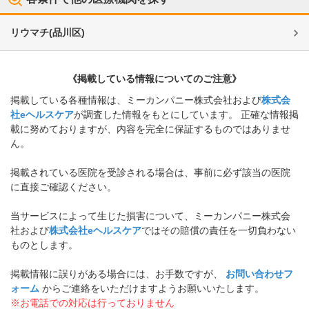
リウマチ
(
品川区
)
《掲載している情報についてのご注意》
掲載している各種情報は、ミーカンパニー株式会社および
株式会
社eヘルスケア
が調査した情報をもとにしています。 正確な情報掲
載に努めておりますが、内容を完全に保証するものではありませ
ん。
掲載されている医院を受診される場合は、事前に必ず該当の医院
に直接ご確認ください。
当サービスによって生じた損害について、ミーカンパニー株式会
社および
株式会社eヘルスケア
ではその賠償の責任を一切負わない
ものとします。
掲載情報に誤りがある場合には、お手数ですが、
お問い合わせフ
ォーム
からご連絡をいただけますようお願いいたします。
※お電話での対応は行っておりません