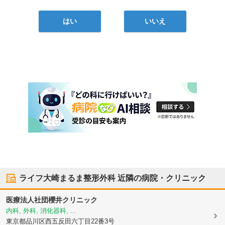
はい
いいえ
ライフ大崎まるま整形外科
近隣の病院・クリニック
医療法人社団櫻井クリニック
内科, 外科, 消化器科, ...
東京都品川区
西五反田六丁目22番3号