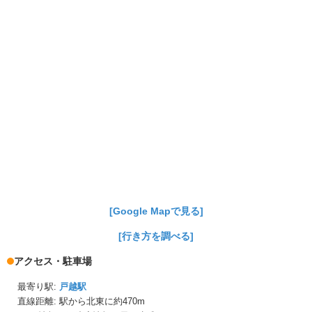
[Google Mapで見る]
[行き方を調べる]
アクセス・駐車場
最寄り駅:
戸越駅
直線距離: 駅から
北東に約470m