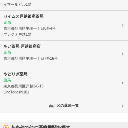
イマールビル1階
セイムス戸越銀座薬局
薬局
東京都品川区
平塚一丁目8番4号
プレジオ戸越1階
あい薬局 戸越銀座店
薬局
東京都品川区
平塚一丁目7番16号
やどりぎ薬局
薬局
東京都品川区
戸越2-6-13
LinoTogoshi101
品川区
の薬局一覧
各条件で他の医療機関を探す