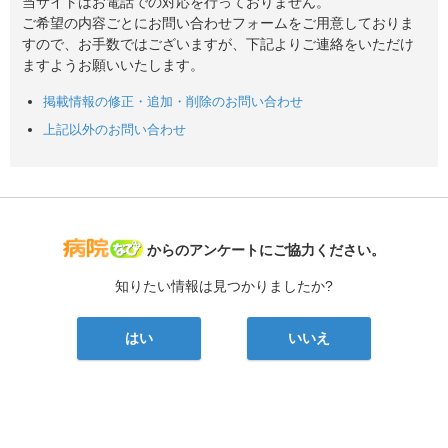
当サイトはお電話での対応を行っておりません。
ご希望の内容ごとにお問い合わせフォームをご用意しておりま
すので、お手数ではございますが、下記よりご連絡をいただけ
ますようお願いいたします。
掲載情報の修正・追加・削除のお問い合わせ
上記以外のお問い合わせ
病院なび
からのアンケートにご協力ください。
知りたい情報は見つかりましたか?
はい
いいえ