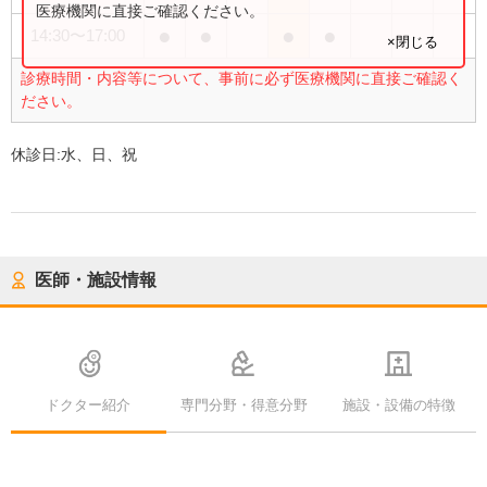
医療機関に直接ご確認ください。
●
●
●
●
14:30
〜
17:00
×閉じる
診療時間・内容等について、事前に必ず医療機関に直接ご確認く
ださい。
休診日:
水、日、祝
医師・施設情報
ドクター紹介
専門分野・得意分野
施設・設備の特徴