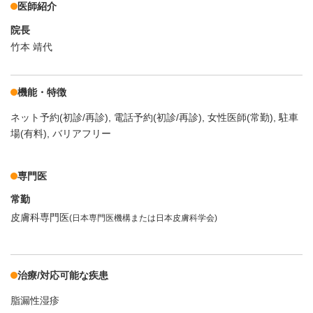
医師紹介
院長
竹本 靖代
機能・特徴
ネット予約(初診/再診)
電話予約(初診/再診)
女性医師(常勤)
駐車
場(有料)
バリアフリー
専門医
常勤
皮膚科専門医
(日本専門医機構または日本皮膚科学会)
治療/対応可能な疾患
脂漏性湿疹