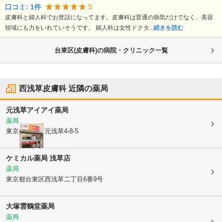
5
口コミ:
1
件
皮膚科と婦人科でお世話になってます。皮膚科は普通の病気だけでなく、美容
領域にも力をいれていそうです。 婦人科は女性ドクタ...
続きを読む
台東区(皮膚科)の病院・クリニック一覧
西浅草皮膚科
近隣の薬局
元浅草アイアイ薬局
薬局
東京都台東区
元浅草4-8-5
ケミカル薬局 浅草店
薬局
東京都台東区
西浅草二丁目6番9号
大塚雲鶴堂薬局
薬局