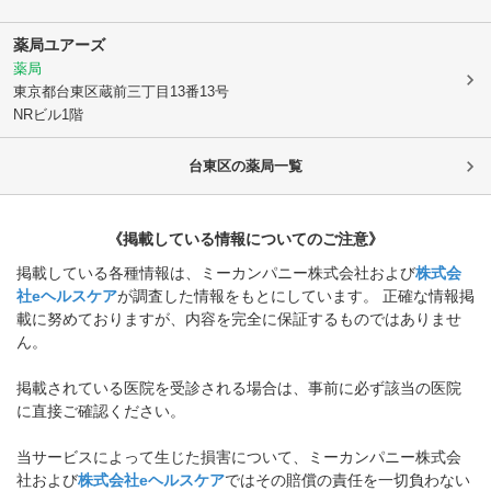
薬局ユアーズ
薬局
東京都台東区
蔵前三丁目13番13号
NRビル1階
台東区
の薬局一覧
《掲載している情報についてのご注意》
掲載している各種情報は、ミーカンパニー株式会社および
株式会
社eヘルスケア
が調査した情報をもとにしています。 正確な情報掲
載に努めておりますが、内容を完全に保証するものではありませ
ん。
掲載されている医院を受診される場合は、事前に必ず該当の医院
に直接ご確認ください。
当サービスによって生じた損害について、ミーカンパニー株式会
社および
株式会社eヘルスケア
ではその賠償の責任を一切負わない