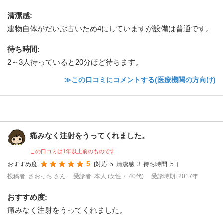
清潔感
:
建物自体がだいぶ古いため4にしていますが設備は普通です。
待ち時間
:
2～3人待っていると20分ほど待ちます。
≫この口コミにコメントする(医療機関の方向け)
痛みなく注射をうってくれました。
この口コミは1年以上前のものです
5
おすすめ度:
[
対応:
5
清潔感:
3
待ち時間:
5
]
投稿者: さおっち さん
受診者: 本人 (女性・ 40代)
受診時期: 2017年
おすすめ度
:
痛みなく注射をうってくれました。