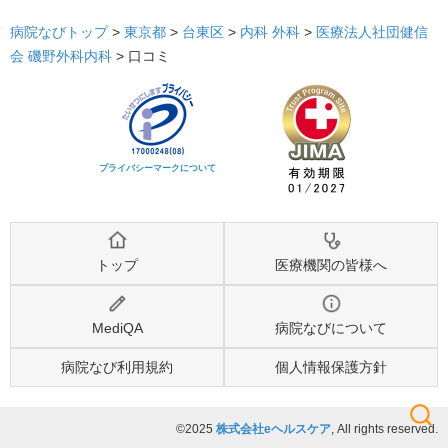
病院なびトップ
>
東京都
>
台東区
>
内科
外科
>
医療法人社団健信
会 磯野外科内科
>
口コミ
プライバシーマークについて
トップ
医療機関の皆様へ
MediQA
病院なびについて
病院なび利用規約
個人情報保護方針
©2025
株式会社eヘルスケア
, All rights reserved.
検索