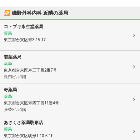
磯野外科内科
近隣の薬局
コトブキ永生堂薬局
薬局
東京都台東区
寿3-15-17
若葉薬局
薬局
東京都台東区
寿三丁目2番7号
長門ビル1階
寿薬局
薬局
東京都台東区
寿四丁目11番4号
張替ビル1階
あさくさ薬局駒形店
薬局
東京都台東区
駒形1-10-6-1F