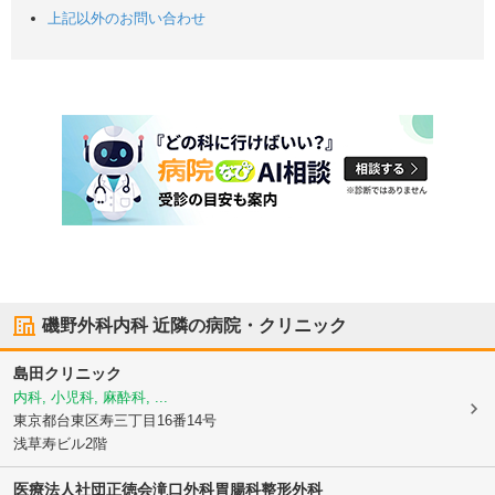
上記以外のお問い合わせ
磯野外科内科
近隣の病院・クリニック
島田クリニック
内科, 小児科, 麻酔科, ...
東京都台東区
寿三丁目16番14号
浅草寿ビル2階
医療法人社団正徳会滝口外科胃腸科整形外科