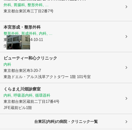
外科, 胃腸科, 整形外科, ...
東京都台東区
寿三丁目2番7号
本宮形成・整形外科
整形外科, 形成外科, 内科, ...
東京都台東区
寿4-10-11
生井ビル2F
ビューティー和心クリニック
内科
東京都台東区
寿3-20-7
東急ドエル・アルス浅草アクトタワー 1階 101号室
くらまえ川畑診療室
内科, 呼吸器内科, 循環器科
東京都台東区
蔵前二丁目17番4号
JFE蔵前ビル1階
台東区(内科)の病院・クリニック一覧