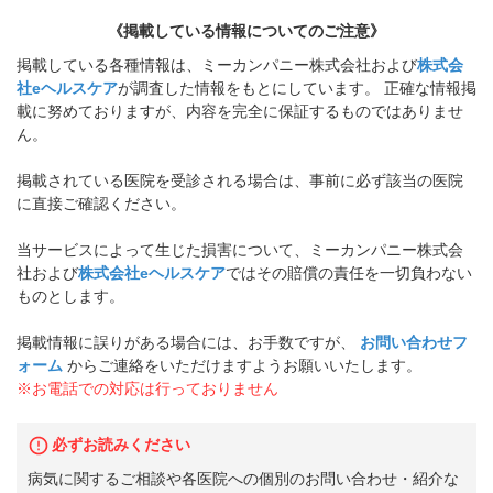
《掲載している情報についてのご注意》
掲載している各種情報は、ミーカンパニー株式会社および
株式会
社eヘルスケア
が調査した情報をもとにしています。 正確な情報掲
載に努めておりますが、内容を完全に保証するものではありませ
ん。
掲載されている医院を受診される場合は、事前に必ず該当の医院
に直接ご確認ください。
当サービスによって生じた損害について、ミーカンパニー株式会
社および
株式会社eヘルスケア
ではその賠償の責任を一切負わない
ものとします。
掲載情報に誤りがある場合には、お手数ですが、
お問い合わせフ
ォーム
からご連絡をいただけますようお願いいたします。
※お電話での対応は行っておりません
必ずお読みください
病気に関するご相談や各医院への個別のお問い合わせ・紹介な