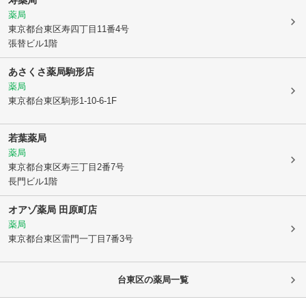
薬局
東京都台東区
寿四丁目11番4号
張替ビル1階
あさくさ薬局駒形店
薬局
東京都台東区
駒形1-10-6-1F
若葉薬局
薬局
東京都台東区
寿三丁目2番7号
長門ビル1階
オアゾ薬局 田原町店
薬局
東京都台東区
雷門一丁目7番3号
台東区
の薬局一覧